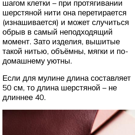
шагом клетки – при протягивании
шерстяной нити она перетирается
(изнашивается) и может случиться
обрыв в самый неподходящий
момент. Зато изделия, вышитые
такой нитью, объёмны, мягки и по-
домашнему уютны.
Если для мулине длина составляет
50 см, то длина шерстяной – не
длиннее 40.