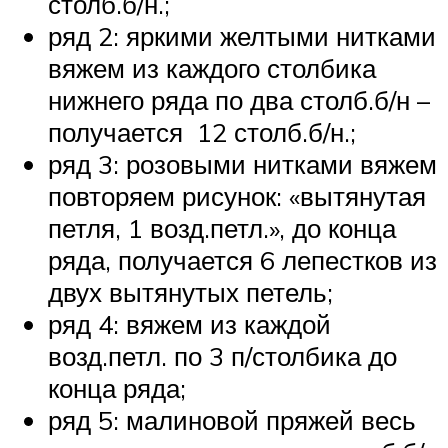
столб.б/н.;
ряд 2: яркими желтыми нитками
вяжем из каждого столбика
нижнего ряда по два столб.б/н –
получается 12 столб.б/н.;
ряд 3: розовыми нитками вяжем
повторяем рисунок: «вытянутая
петля, 1 возд.петл.», до конца
ряда, получается 6 лепестков из
двух вытянутых петель;
ряд 4: вяжем из каждой
возд.петл. по 3 п/столбика до
конца ряда;
ряд 5: малиновой пряжей весь