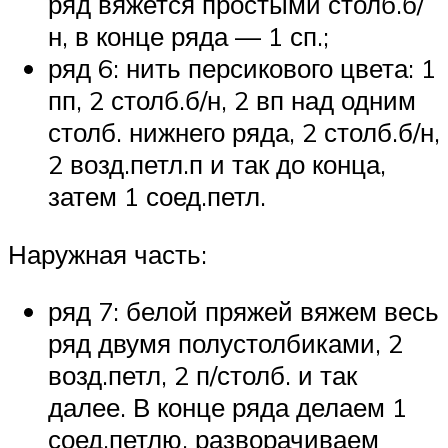
ряд вяжется простыми столб.б/
н, в конце ряда — 1 сп.;
ряд 6: нить персикового цвета: 1
пп, 2 столб.б/н, 2 вп над одним
столб. нижнего ряда, 2 столб.б/н,
2 возд.петл.п и так до конца,
затем 1 соед.петл.
Наружная часть:
ряд 7: белой пряжей вяжем весь
ряд двумя полустолбиками, 2
возд.петл, 2 п/столб. и так
далее. В конце ряда делаем 1
соед.петлю, разворачиваем