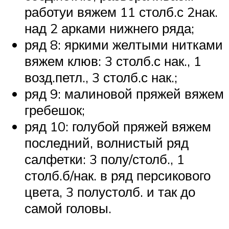
работуи вяжем 11 столб.с 2нак.
над 2 арками нижнего ряда;
ряд 8: яркими желтыми нитками
вяжем клюв: 3 столб.с нак., 1
возд.петл., 3 столб.с нак.;
ряд 9: малиновой пряжей вяжем
гребешок;
ряд 10: голубой пряжей вяжем
последний, волнистый ряд
салфетки: 3 полу/столб., 1
столб.б/нак. в ряд персикового
цвета, 3 полустолб. и так до
самой головы.