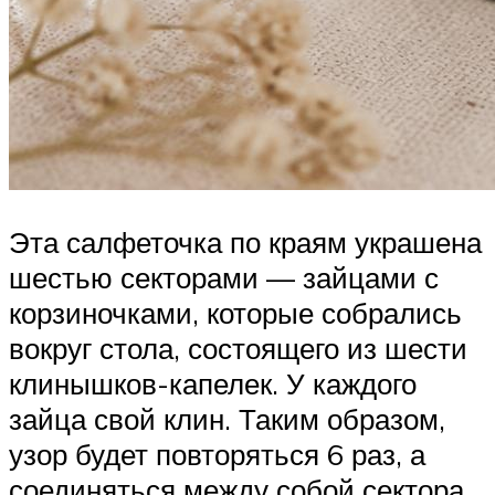
Эта салфеточка по краям украшена
шестью секторами — зайцами с
корзиночками, которые собрались
вокруг стола, состоящего из шести
клинышков-капелек. У каждого
зайца свой клин. Таким образом,
узор будет повторяться 6 раз, а
соединяться между собой сектора