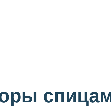
оры спицам