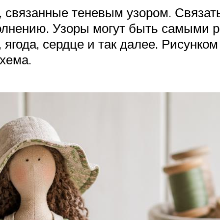
 связанные теневым узором. Связать
олнению. Узоры могут быть самыми р
, ягода, сердце и так далее. Рисунк
хема.