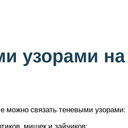
ми узорами на
е можно связать теневыми узорами:
тиков, мишек и зайчиков;