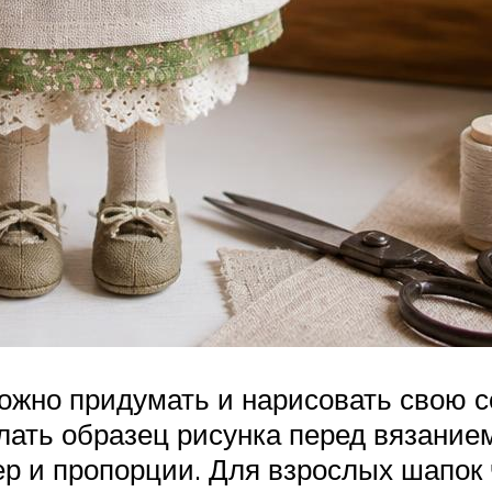
ожно придумать и нарисовать свою 
лать образец рисунка перед вязанием
мер и пропорции. Для взрослых шап