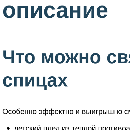
описание
Что можно св
спицах
Особенно эффектно и выигрышно см
детский плед из теплой противо