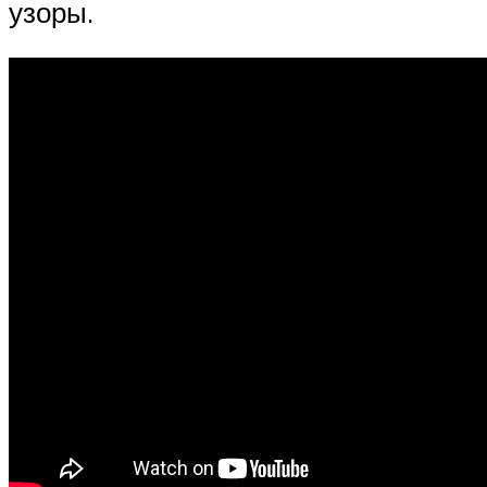
узоры.