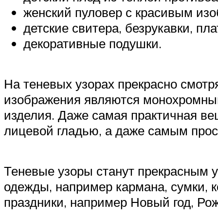
женский пуловер с красивым изо
детские свитера, безрукавки, пла
декоративные подушки.
На теневых узорах прекрасно смотря
изображения являются монохромным
изделия. Даже самая практичная вещ
лицевой гладью, а даже самым прос
Теневые узоры станут прекрасным у
одежды, например кармана, сумки, 
праздники, например Новый год, Рож