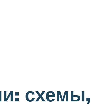
и: схемы,