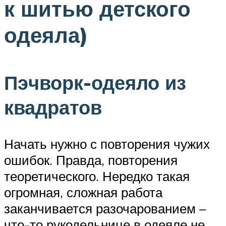
к шитью детского
одеяла)
Пэчворк-одеяло из
квадратов
Начать нужно с повторения чужих
ошибок. Правда, повторения
теоретического. Нередко такая
огромная, сложная работа
заканчивается разочарованием –
что-то рукодельнице в одеяле не