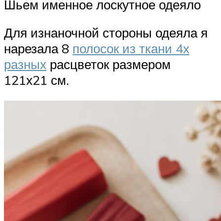
Шьем именное лоскутное одеяло
Для изнаночной стороны одеяла я
нарезала 8
полосок из ткани 4х
разных
расцветок размером
121х21 см.