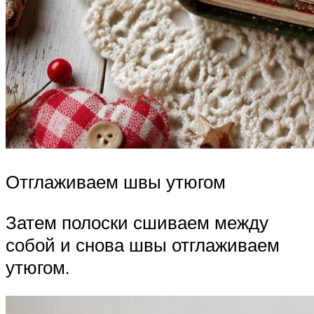
Отглаживаем швы утюгом
Затем полоски сшиваем между
собой и снова швы отглаживаем
утюгом.