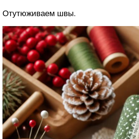
Отутюживаем швы.