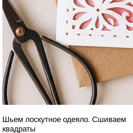
Шьем лоскутное одеяло. Сшиваем
квадраты