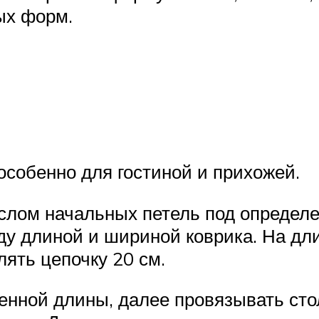
ых форм.
собенно для гостиной и прихожей.
слом начальных петель под определе
ду длиной и шириной коврика. На дл
ять цепочку 20 см.
ленной длины, далее провязывать ст