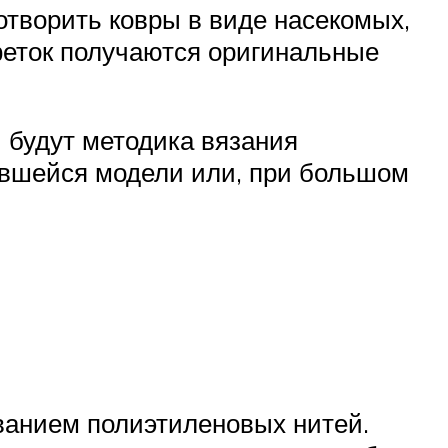
творить ковры в виде насекомых,
лфеток получаются оригинальные
 будут методика вязания
ившейся модели или, при большом
ванием полиэтиленовых нитей.