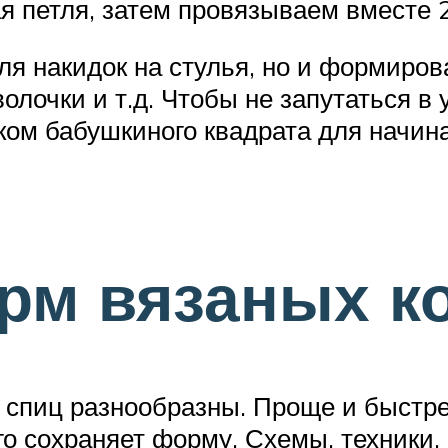
я петля, затем провязываем вместе 2
ля накидок на стулья, но и формиров
лочки и т.д. Чтобы не запутаться в 
ком бабушкиного квадрата для начин
рм вязаных к
 спиц разнообразны. Проще и быстре
го сохраняет форму. Схемы, техники