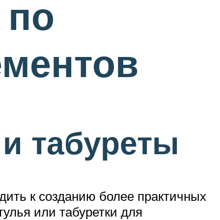
 по
ементов
 и табуреты
дить к созданию более практичных
тулья или табуретки для