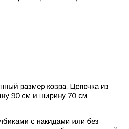
нный размер ковра. Цепочка из
ину 90 см и ширину 70 см
олбиками с накидами или без