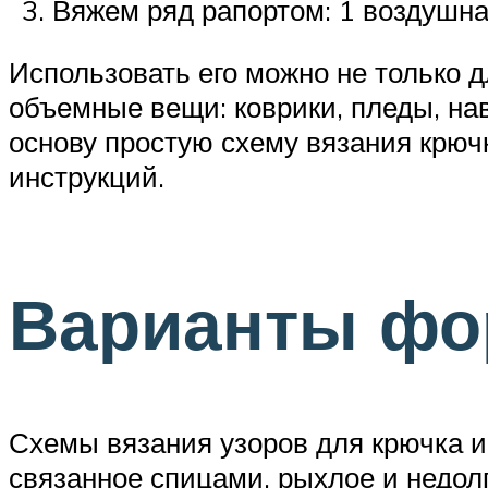
Вяжем ряд рапортом: 1 воздушна
Использовать его можно не только д
объемные вещи: коврики, пледы, наво
основу простую схему вязания крюч
инструкций.
Варианты фо
Схемы вязания узоров для крючка и
связанное спицами, рыхлое и недол