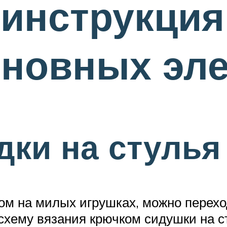
инструкция
сновных эл
дки на стулья
ом на милых игрушках, можно перехо
схему вязания крючком сидушки на с