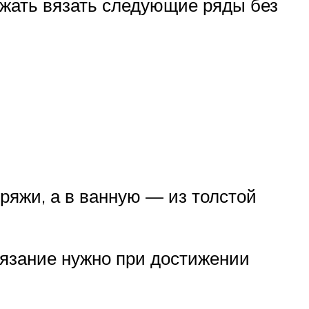
лжать вязать следующие ряды без
ряжи, а в ванную — из толстой
язание нужно при достижении