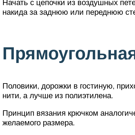
Начать с цепочки из воздушных пет
накида за заднюю или переднюю сте
Прямоугольна
Половики, дорожки в гостиную, при
нити, а лучше из полиэтилена.
Принцип вязания крючком аналогич
желаемого размера.