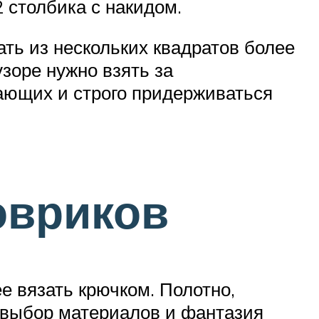
 столбика с накидом.
ать из нескольких квадратов более
узоре нужно взять за
ающих и строго придерживаться
овриков
е вязать крючком. Полотно,
, выбор материалов и фантазия