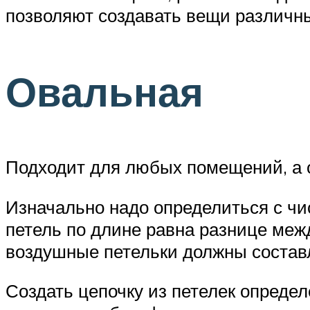
позволяют создавать вещи различн
Овальная
Подходит для любых помещений, а о
Изначально надо определиться с чи
петель по длине равна разнице меж
воздушные петельки должны составл
Создать цепочку из петелек опреде