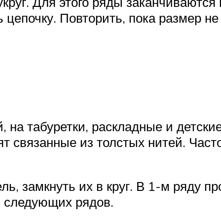
круг. Для этого ряды заканчиваются
ь цепочку. Повторить, пока размер н
й, на табуретки, раскладные и детски
т связанные из толстых нитей. Част
ль, замкнуть их в круг. В 1-м ряду п
з следующих рядов.