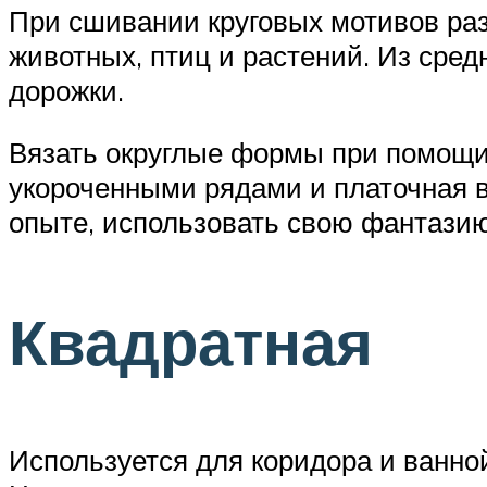
При сшивании круговых мотивов раз
животных, птиц и растений. Из сре
дорожки.
Вязать округлые формы при помощи 
укороченными рядами и платочная в
опыте, использовать свою фантазию
Квадратная
Используется для коридора и ванно