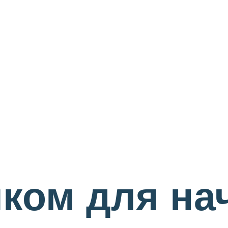
чком для на