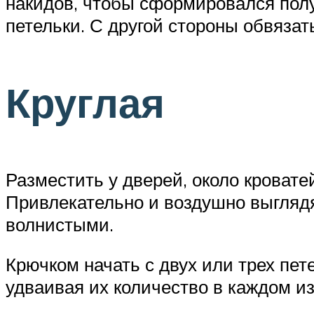
накидов, чтобы сформировался полу
петельки. С другой стороны обвязат
Круглая
Разместить у дверей, около кровате
Привлекательно и воздушно выглядя
волнистыми.
Крючком начать с двух или трех пете
удваивая их количество в каждом и