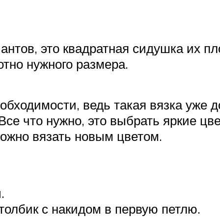
нтов, это квадратная сидушка их пл
отно нужного размера.
обходимости, ведь такая вязка уже д
Все что нужно, это выбрать яркие цв
ожно вязать новым цветом.
.
толбик с накидом в первую петлю.