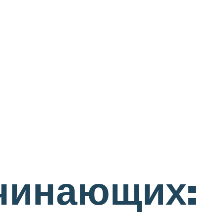
чинающих: