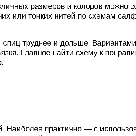
личных размеров и колоров можно со
дних или тонких нитей по схемам са
спиц труднее и дольше. Вариантами
язка. Главное найти схему к понрав
.
й. Наиболее практично — с использо