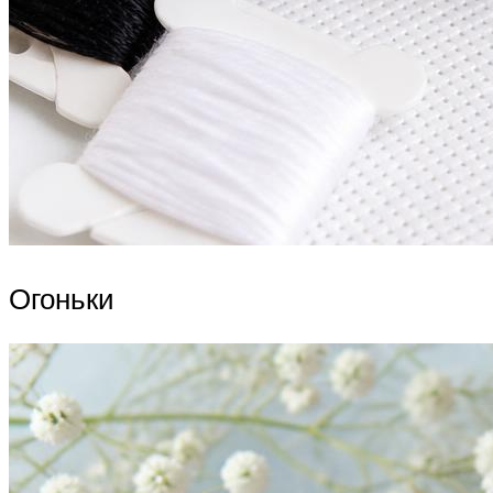
Огоньки