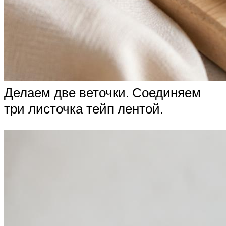
Делаем две веточки. Соединяем
три листочка тейп лентой.