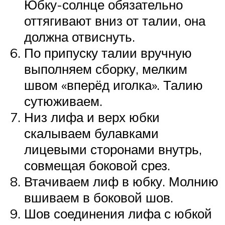
Юбку-солнце обязательно
оттягивают вниз от талии, она
должна отвиснуть.
По припуску талии вручную
выполняем сборку, мелким
швом «вперёд иголка». Талию
сутюживаем.
Низ лифа и верх юбки
скалываем булавками
лицевыми сторонами внутрь,
совмещая боковой срез.
Втачиваем лиф в юбку. Молнию
вшиваем в боковой шов.
Шов соединения лифа с юбкой