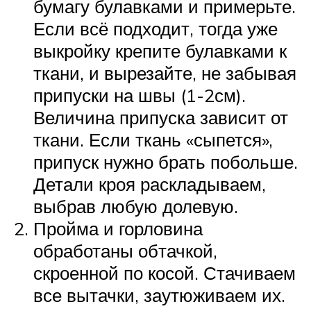
бумагу булавками и примерьте.
Если всё подходит, тогда уже
выкройку крепите булавками к
ткани, и вырезайте, не забывая
припуски на швы (1-2см).
Величина припуска зависит от
ткани. Если ткань «сыпется»,
припуск нужно брать побольше.
Детали кроя раскладываем,
выбрав любую долевую.
Пройма и горловина
обработаны обтачкой,
скроенной по косой. Стачиваем
все вытачки, заутюживаем их.