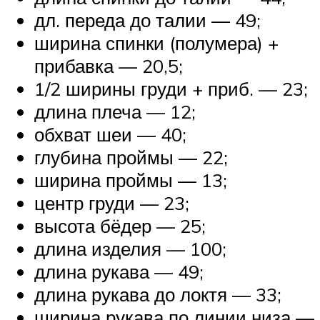
дл. переда до талии — 49;
ширина спинки (полумера) +
прибавка — 20,5;
1/2 ширины груди + приб. — 23;
длина плеча — 12;
обхват шеи — 40;
глубина проймы — 22;
ширина проймы — 13;
центр груди — 23;
высота бёдер — 25;
длина изделия — 100;
длина рукава — 49;
длина рукава до локтя — 33;
ширина рукава по линии низа —