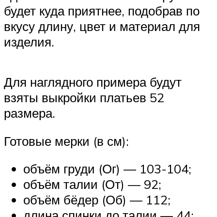
будет куда приятнее, подобрав по
вкусу длину, цвет и материал для
изделия.
Для наглядного примера будут
взяты выкройки платьев 52
размера.
Готовые мерки (в см):
объём груди (Ог) — 103-104;
объём талии (От) — 92;
объём бёдер (Об) — 112;
длина спинки до талии — 44;