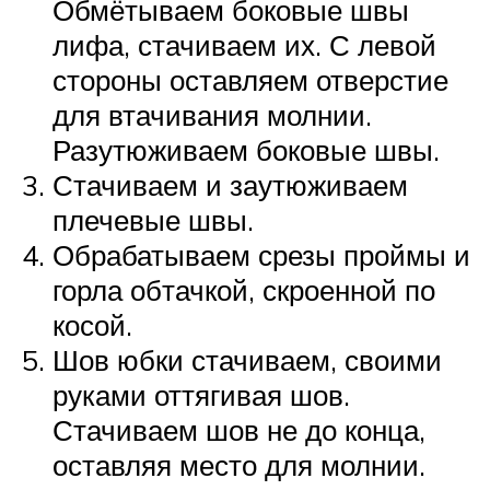
Обмётываем боковые швы
лифа, стачиваем их. С левой
стороны оставляем отверстие
для втачивания молнии.
Разутюживаем боковые швы.
Стачиваем и заутюживаем
плечевые швы.
Обрабатываем срезы проймы и
горла обтачкой, скроенной по
косой.
Шов юбки стачиваем, своими
руками оттягивая шов.
Стачиваем шов не до конца,
оставляя место для молнии.