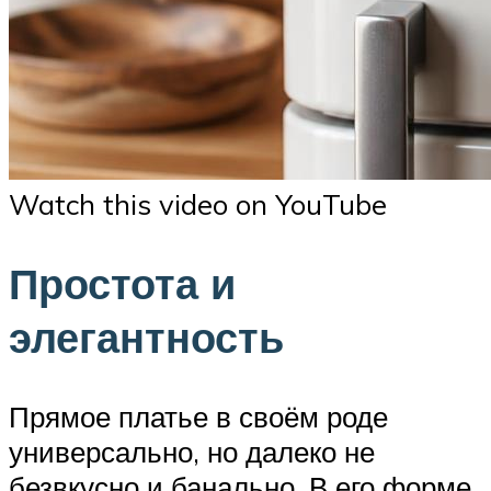
Watch this video on YouTube
Простота и
элегантность
Прямое платье в своём роде
универсально, но далеко не
безвкусно и банально. В его форме