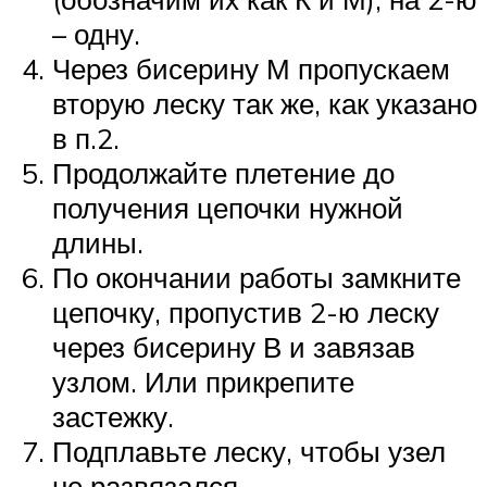
– одну.
Через бисерину М пропускаем
вторую леску так же, как указано
в п.2.
Продолжайте плетение до
получения цепочки нужной
длины.
По окончании работы замкните
цепочку, пропустив 2-ю леску
через бисерину В и завязав
узлом. Или прикрепите
застежку.
Подплавьте леску, чтобы узел
не развязался.