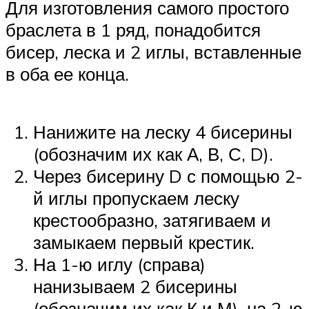
Для изготовления самого простого
браслета в 1 ряд, понадобится
бисер, леска и 2 иглы, вставленные
в оба ее конца.
Нанижите на леску 4 бисерины
(обозначим их как А, В, С, D).
Через бисерину D с помощью 2-
й иглы пропускаем леску
крестообразно, затягиваем и
замыкаем первый крестик.
На 1-ю иглу (справа)
нанизываем 2 бисерины
(обозначим их как К и М), на 2-ю