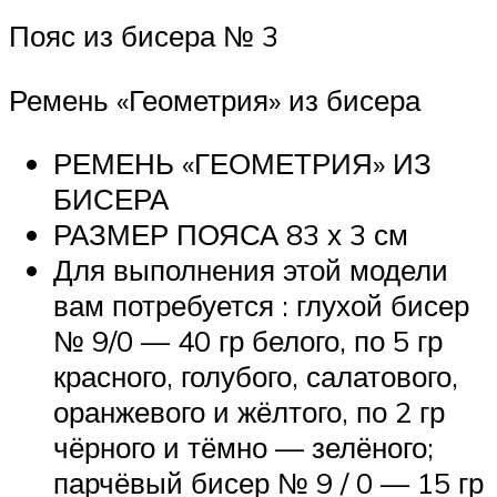
Пояс из бисера № 3
Ремень «Геометрия» из бисера
РЕМЕНЬ «ГЕОМЕТРИЯ» ИЗ
БИСЕРА
РАЗМЕР ПОЯСА 83 х 3 см
Для выполнения этой модели
вам потребуется : глухой бисер
№ 9/0 — 40 гр белого, по 5 гр
красного, голубого, салатового,
оранжевого и жёлтого, по 2 гр
чёрного и тёмно — зелёного;
парчёвый бисер № 9 / 0 — 15 гр