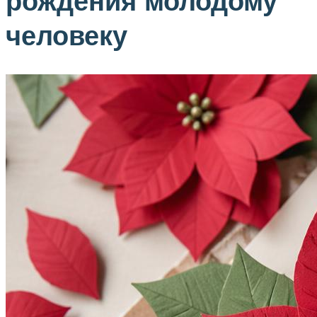
рождения молодому
человеку