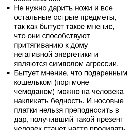
Не нужно дарить ножи и все
остальные острые предметы,
так как бытует такое мнение,
что они способствуют
притягиванию к дому
негативной энергетики и
являются символом агрессии.
Бытует мнение, что подаренным
кошельком (портмоне,
чемоданом) можно на человека
накликать бедность. И носовые
платки нельзя преподносить в
дар, получивший такой презент
человек станет часто проливать