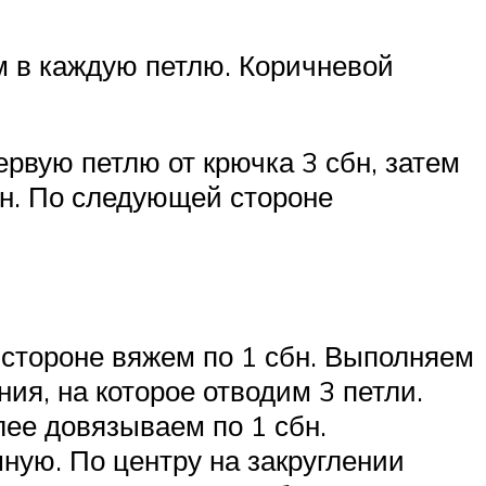
м в каждую петлю. Коричневой
рвую петлю от крючка 3 сбн, затем
бн. По следующей стороне
 стороне вяжем по 1 сбн. Выполняем
ния, на которое отводим 3 петли.
алее довязываем по 1 сбн.
ную. По центру на закруглении