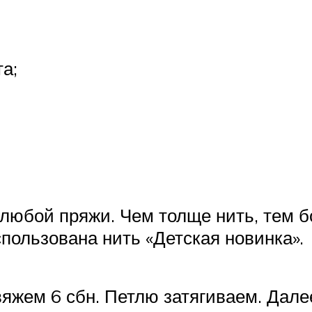
а;
любой пряжи. Чем толще нить, тем б
пользована нить «Детская новинка».
яжем 6 сбн. Петлю затягиваем. Дале