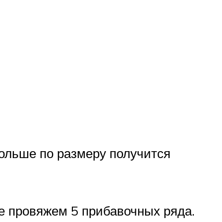
ольше по размеру получится
е провяжем 5 прибавочных ряда.