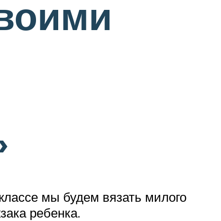
своими
»
классе мы будем вязать милого
зака ребенка.