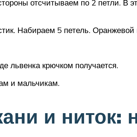
тороны отсчитываем по 2 петли. В эт
стик. Набираем 5 петель. Оранжевой
де львенка крючком получается.
ам и мальчикам.
кани и ниток: