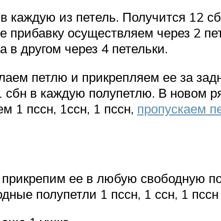
 каждую из петель. Получится 12 сб
е прибавку осуществляем через 2 пет
а в другом через 4 петельки.
лаем петлю и прикрепляем ее за зад
 сбн в каждую полупетлю. В новом р
м 1 пссн, 1ссн, 1 пссн,
пропускаем п
 прикрепим ее в любую свободную по
ные полупетли 1 пссн, 1 ссн, 1 пссн 