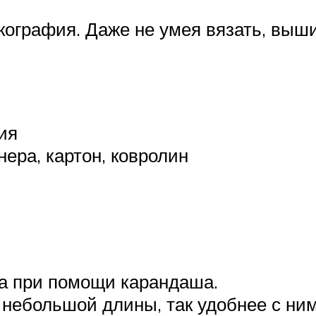
кография. Даже не умея вязать, выши
ия
нера, картон, ковролин
ка при помощи карандаша.
 небольшой длины, так удобнее с ним