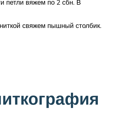
и петли вяжем по 2 сбн. В
 ниткой свяжем пышный столбик.
 ниткография