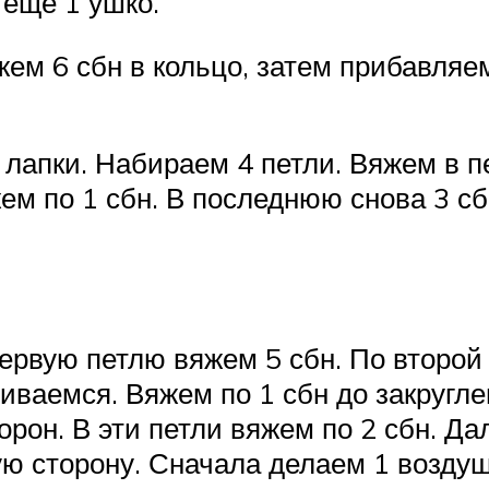
еще 1 ушко.
жем 6 сбн в кольцо, затем прибавляе
лапки. Набираем 4 петли. Вяжем в пе
жем по 1 сбн. В последнюю снова 3 с
первую петлю вяжем 5 сбн. По второй
чиваемся. Вяжем по 1 сбн до закругле
орон. В эти петли вяжем по 2 сбн. Д
ю сторону. Сначала делаем 1 воздуш