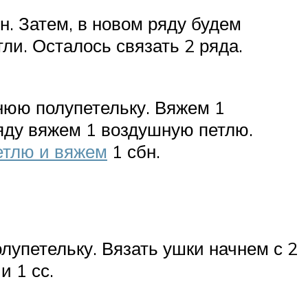
н. Затем, в новом ряду будем
ли. Осталось связать 2 ряда.
нюю полупетельку. Вяжем 1
яду вяжем 1 воздушную петлю.
етлю и вяжем
1 сбн.
лупетельку. Вязать ушки начнем с 2
и 1 сс.