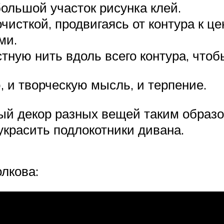
ольшой участок рисунка клей.
чисткой, продвигаясь от контура к це
ми.
ную нить вдоль всего контура, чтоб
, и творческую мысль, и терпение.
ый декор разных вещей таким образо
украсить подлокотники дивана.
олкова: