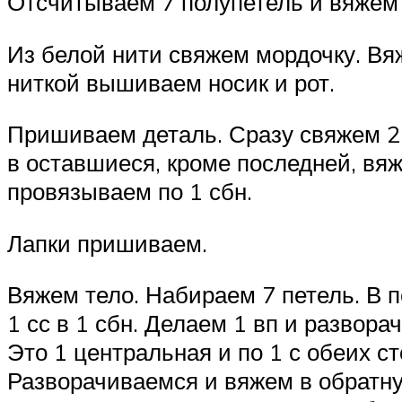
Отсчитываем 7 полупетель и вяжем 
Из белой нити свяжем мордочку. Вя
ниткой вышиваем носик и рот.
Пришиваем деталь. Сразу свяжем 2 
в оставшиеся, кроме последней, вя
провязываем по 1 сбн.
Лапки пришиваем.
Вяжем тело. Набираем 7 петель. В 
1 сс в 1 сбн. Делаем 1 вп и развора
Это 1 центральная и по 1 с обеих ст
Разворачиваемся и вяжем в обратну