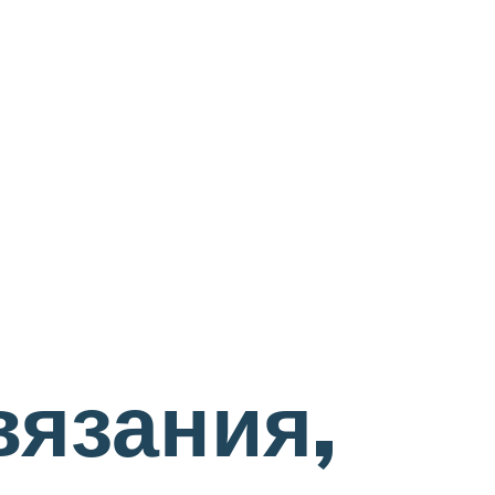
вязания,