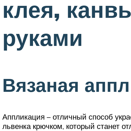
клея, канв
руками
Вязаная аппл
Аппликация – отличный способ укра
львенка крючком, который станет о