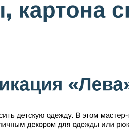
ы, картона 
икация «Лева
сить детскую одежду. В этом мастер-
тличным декором для одежды или рюк