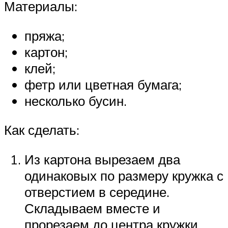
Материалы:
пряжа;
картон;
клей;
фетр или цветная бумага;
несколько бусин.
Как сделать:
Из картона вырезаем два
одинаковых по размеру кружка с
отверстием в середине.
Складываем вместе и
прорезаем до центра кружки,