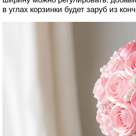
в углах корзинки будет заруб из конч