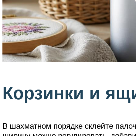
Корзинки и ящ
В шахматном порядке склейте палочк
ширину можно регулировать, добавив