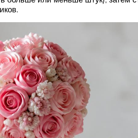
иков.