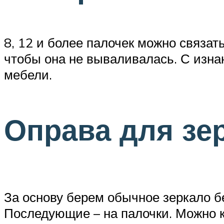
8, 12 и более палочек можно связат
чтобы она не вываливалась. С изна
мебели.
Оправа для зе
За основу берем обычное зеркало б
Последующие – на палочки. Можно к