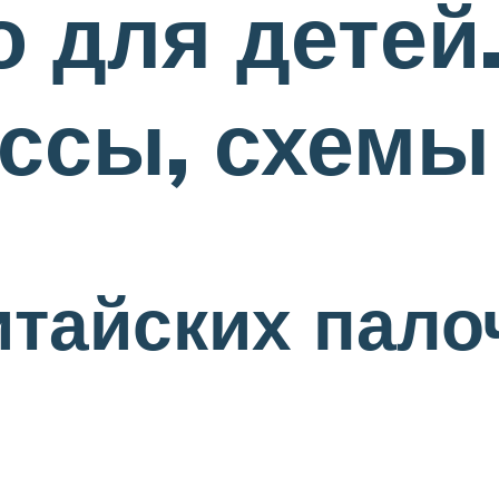
 для детей.
ссы, схемы
итайских пало