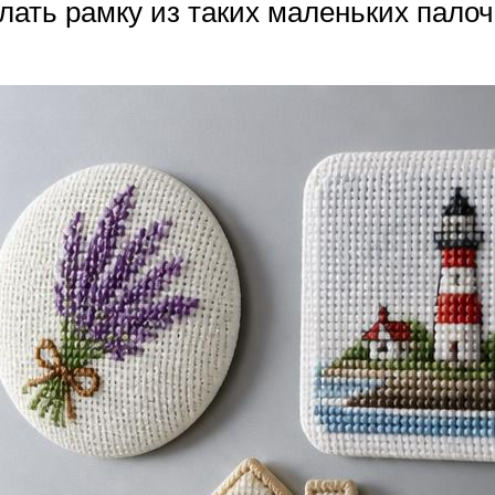
елать рамку из таких маленьких палоч