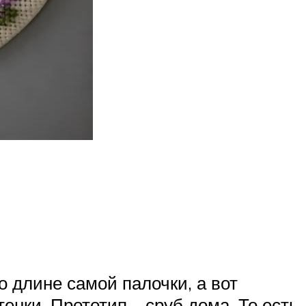
о длине самой палочки, а вот
нки. Прототип – сруб дома. То есть