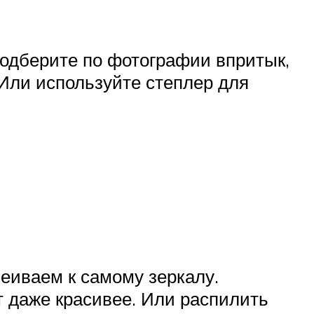
 подберите по фотографии впритык,
 Или используйте степлер для
еиваем к самому зеркалу.
т даже красивее. Или распилить