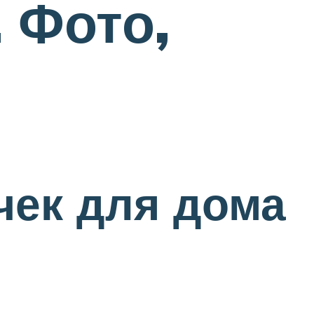
 Фото,
чек для дома