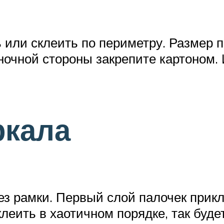
ь или склеить по периметру. Размер
ночной стороны закрепите картоном.
ркала
ез рамки. Первый слой палочек прикл
леить в хаотичном порядке, так буде