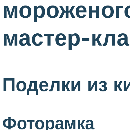
мороженого
мастер-кла
Поделки из к
Фоторамка