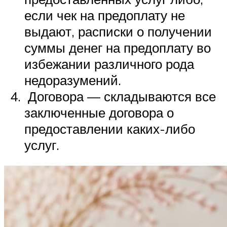
если чек на предоплату не
выдают, расписки о получении
суммы денег на предоплату во
избежании различного рода
недоразумений.
Договора — складываются все
заключенные договора о
предоставлении каких-либо
услуг.