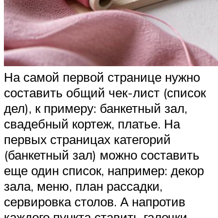
На самой первой странице нужно
составить общий чек-лист (список
дел), к примеру: банкетный зал,
свадебный кортеж, платье. На
первых страницах категорий
(банкетный зал) можно составить
еще один список, например: декор
зала, меню, план рассадки,
сервировка столов. А напротив
каждого пункта ставить галочки