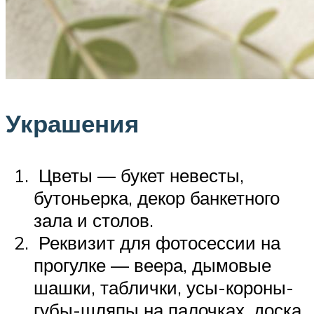
Украшения
Цветы — букет невесты,
бутоньерка, декор банкетного
зала и столов.
Реквизит для фотосессии на
прогулке — веера, дымовые
шашки, таблички, усы-короны-
губы-шляпы на палочках, доска