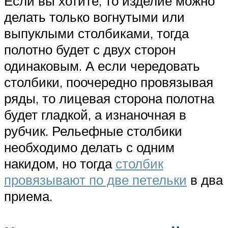
Если вы хотите, то изделие можно
делать только вогнутыми или
выпуклыми столбиками, тогда
полотно будет с двух сторон
одинаковым. А если чередовать
столбики, поочередно провязывая
ряды, то лицевая сторона полотна
будет гладкой, а изнаночная в
рубчик. Рельефные столбики
необходимо делать с одним
накидом, но тогда
столбик
провязывают по две петельки
в два
приема.