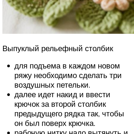
Выпуклый рельефный столбик
для подъема в каждом новом
ряжу необходимо сделать три
воздушных петельки.
далее идет накид и ввести
крючок за второй столбик
предыдущего рядка так, чтобы
он был поверх крючка.
рабочую нитку надо вытянуть и