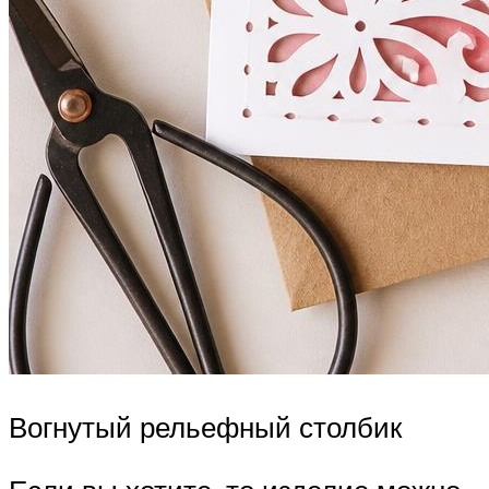
Вогнутый рельефный столбик