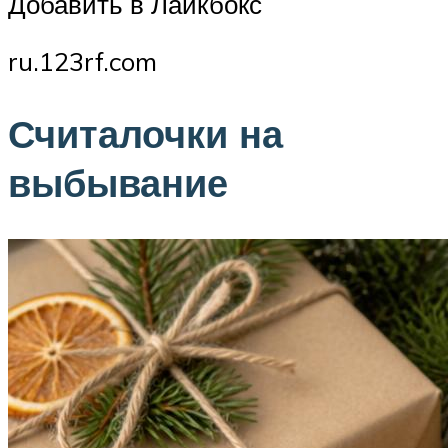
Добавить в Лайкбокс
ru.123rf.com
Считалочки на
выбывание