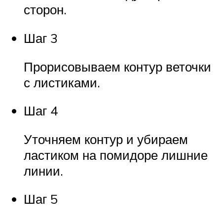
сторон.
Шаг 3
Прорисовываем контур веточки
с листиками.
Шаг 4
Уточняем контур и убираем
ластиком на помидоре лишние
линии.
Шаг 5