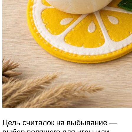
Цель считалок на выбывание —
выбор водящего для игры или