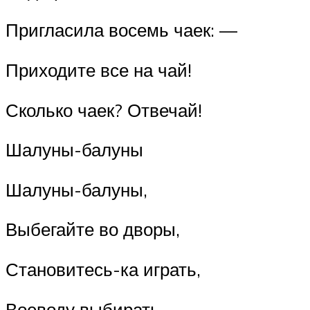
Пригласила восемь чаек: —
Приходите все на чай!
Сколько чаек? Отвечай!
Шалуны-балуны
Шалуны-балуны,
Выбегайте во дворы,
Становитесь-ка играть,
Воеводу выбирать.