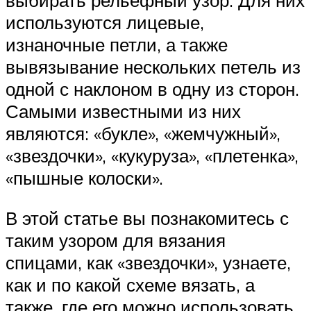
выбирать рельефный узор. Для них
используются лицевые,
изнаночные петли, а также
вывязывание нескольких петель из
одной с наклоном в одну из сторон.
Самыми известными из них
являются: «букле», «жемчужный»,
«звездочки», «кукуруза», «плетенка»,
«пышные колоски».
В этой статье вы познакомитесь с
таким узором для вязания
спицами, как «звездочки», узнаете,
как и по какой схеме вязать, а
также, где его можно использовать.