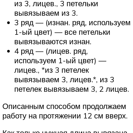
из 3, лицев., 3 петельки
вывязываем из 3.
3 ряд — (изнан. ряд, используем
1-ый цвет) — все петельки
вывязываются изнан.
4 ряд — (лицев. ряд,
используем 1-ый цвет) —
лицев., *из 3 петелек
вывязываем 3, лицев.*, из 3
петелек вывязываем 3, 2 лицев.
Описанным способом продолжаем
работу на протяжении 12 см вверх.
Как только нужная длина вывязана,