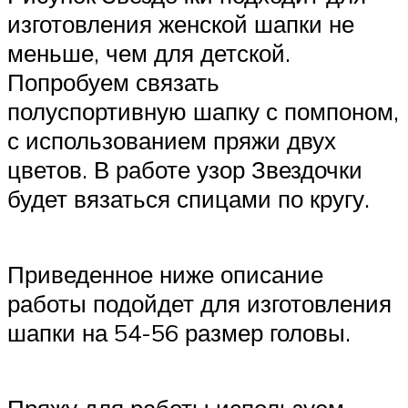
изготовления женской шапки не
меньше, чем для детской.
Попробуем связать
полуспортивную шапку с помпоном,
с использованием пряжи двух
цветов. В работе узор Звездочки
будет вязаться спицами по кругу.
Приведенное ниже описание
работы подойдет для изготовления
шапки на 54-56 размер головы.