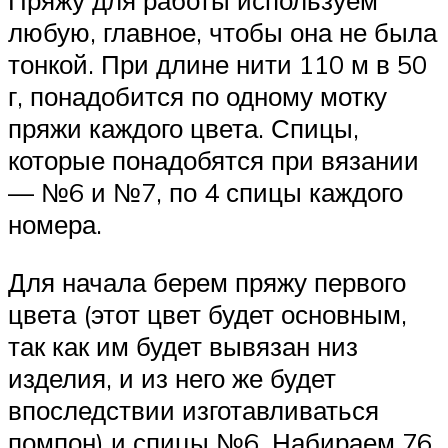
Пряжу для работы используем
любую, главное, чтобы она не была
тонкой. При длине нити 110 м в 50
г, понадобится по одному мотку
пряжи каждого цвета. Спицы,
которые понадобятся при вязании
— №6 и №7, по 4 спицы каждого
номера.
Для начала берем пряжу первого
цвета (этот цвет будет основным,
так как им будет вывязан низ
изделия, и из него же будет
впоследствии изготавливаться
помпон) и спицы №6. Набираем 76