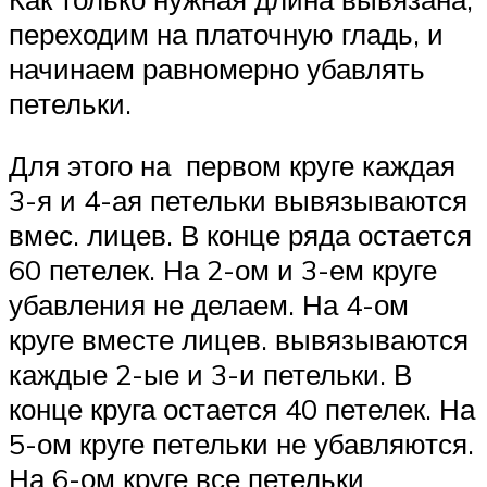
переходим на платочную гладь, и
начинаем равномерно убавлять
петельки.
Для этого на первом круге каждая
3-я и 4-ая петельки вывязываются
вмес. лицев. В конце ряда остается
60 петелек. На 2-ом и 3-ем круге
убавления не делаем. На 4-ом
круге вместе лицев. вывязываются
каждые 2-ые и 3-и петельки. В
конце круга остается 40 петелек. На
5-ом круге петельки не убавляются.
На 6-ом круге все петельки