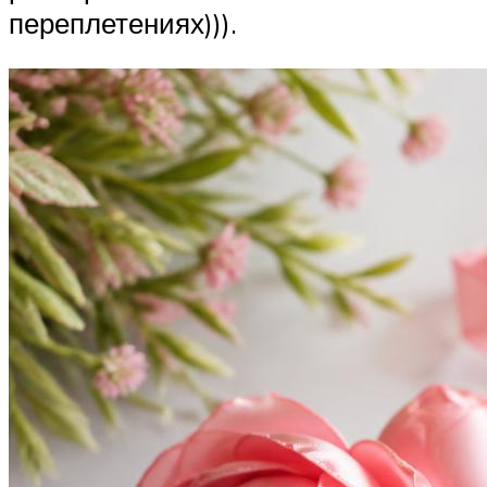
переплетениях))).