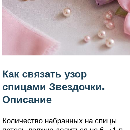
Как связать узор
спицами Звездочки.
Описание
Количество набранных на спицы
петель должно делиться на 6, +1 п.