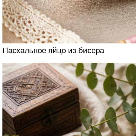
Пасхальное яйцо из бисера