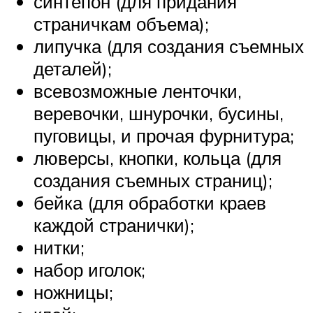
синтепон (для придания
страничкам объема);
липучка (для создания съемных
деталей);
всевозможные ленточки,
веревочки, шнурочки, бусины,
пуговицы, и прочая фурнитура;
люверсы, кнопки, кольца (для
создания съемных страниц);
бейка (для обработки краев
каждой странички);
нитки;
набор иголок;
ножницы;