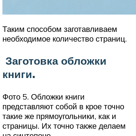
Таким способом заготавливаем
необходимое количество страниц.
Заготовка обложки
книги.
Фото 5. Обложки книги
представляют собой в крое точно
такие же прямоугольники, как и
страницы. Их точно также делаем
на синтепоне.