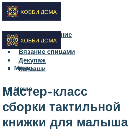
Бисероплетение
Вышивка
Вязание спицами
Декупаж
Меню
Канзаши
Мастер-класс
Меню
сборки тактильной
книжки для малыша