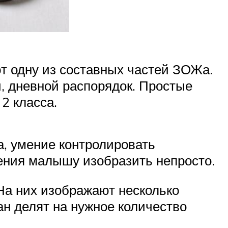
т одну из составных частей ЗОЖа.
, дневной распорядок. Простые
2 класса.
а, умение контролировать
ения малышу изобразить непросто.
На них изображают несколько
ан делят на нужное количество