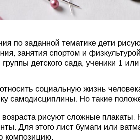
ия по заданной тематике дети рисую
ния, занятия спортом и физкультурой
группы детского сада, ученики 1 или 
 относить социальную жизнь человек
вку самодисциплины. Но такие полож
о возраста рисуют сложные плакаты. 
ты. Для этого лист бумаги или ватм
ю композицию.