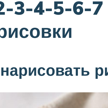
2-3-4-5-6-7 
рисовки
 нарисовать р