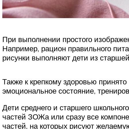
При выполнении простого изображен
Например, рацион правильного пита
рисунки выполняют дети из старшей 
Также к крепкому здоровью принято
эмоциональное состояние, трениро
Дети среднего и старшего школьног
частей ЗОЖа или сразу все компонен
частей, на которых рисуют желаему