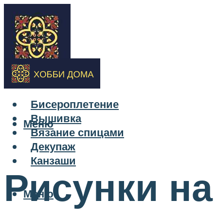
Бисероплетение
Вышивка
Меню
Вязание спицами
Декупаж
Канзаши
Рисунки на
Меню