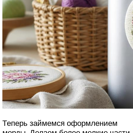
Теперь займемся оформлением
морды. Делаем более мелкие части