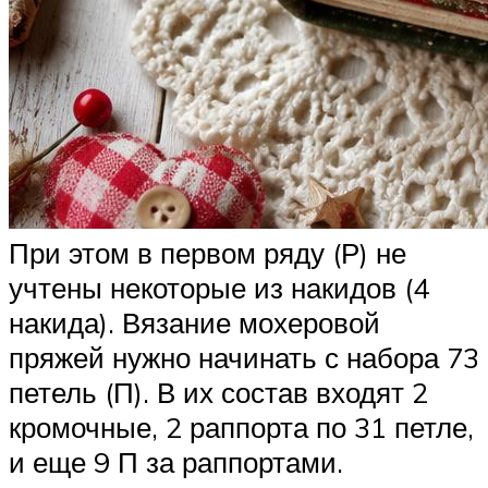
При этом в первом ряду (Р) не
учтены некоторые из накидов (4
накида). Вязание мохеровой
пряжей нужно начинать с набора 73
петель (П). В их состав входят 2
кромочные, 2 раппорта по 31 петле,
и еще 9 П за раппортами.