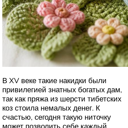
В XV веке такие накидки были
привилегией знатных богатых дам,
так как пряжа из шерсти тибетских
коз стоила немалых денег. К
счастью, сегодня такую ниточку
может позволить себе каждый,