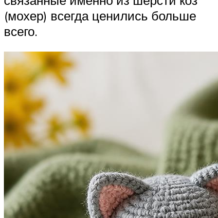
(мохер) всегда ценились больше
всего.