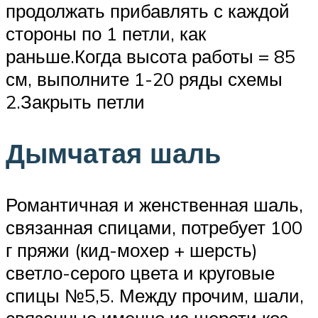
продолжать прибавлять с каждой
стороны по 1 петли, как
раньше.Когда высота работы = 85
см, выполните 1-20 ряды схемы
2.Закрыть петли
Дымчатая шаль
Романтичная и женственная шаль,
связанная спицами, потребует 100
г пряжи (кид-мохер + шерсть)
светло-серого цвета и круговые
спицы №5,5. Между прочим, шали,
связанные именно из шерсти коз