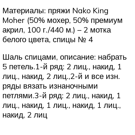
Материалы: пряжи Nako King
Moher (50% мохер, 50% премиум
акрил, 100 г./440 м.) – 2 мотка
белого цвета, спицы № 4
Шаль спицами, описание: набрать
5 петель.1-й ряд: 2 лиц., накид, 1
лиц., накид, 2 лиц.,2-й и все изн.
ряды вязать изнаночными
петлями.3-й ряд: 2 лиц., накид, 1
лиц., накид, 1 лиц., накид, 1 лиц.,
накид, 2 лиц