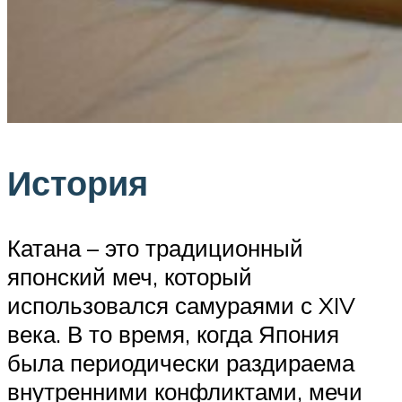
История
Катана – это традиционный
японский меч, который
использовался самураями с XIV
века. В то время, когда Япония
была периодически раздираема
внутренними конфликтами, мечи