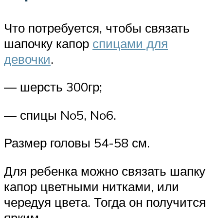
Что потребуется, чтобы связать
шапочку капор
спицами для
девочки
.
— шерсть 300гр;
— спицы No5, No6.
Размер головы 54-58 см.
Для ребенка можно связать шапку
капор цветными нитками, или
чередуя цвета. Тогда он получится
ярким.