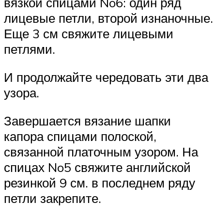
вязкой спицами No6: один ряд
лицевые петли, второй изнаночные.
Еще 3 см свяжите лицевыми
петлями.
И продолжайте чередовать эти два
узора.
Завершается вязание шапки
капора спицами полоской,
связанной платочным узором. На
спицах No5 свяжите английской
резинкой 9 см. в последнем ряду
петли закрепите.