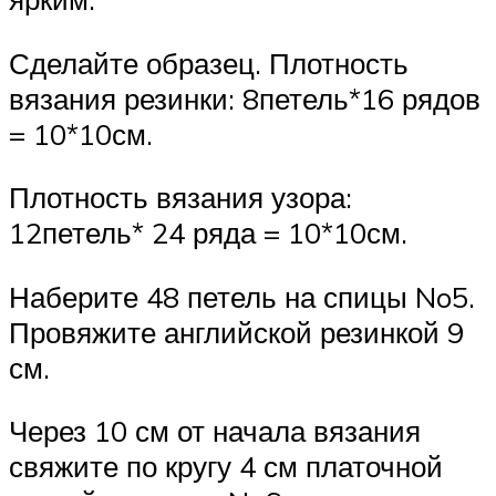
Сделайте образец. Плотность
вязания резинки: 8петель*16 рядов
= 10*10см.
Плотность вязания узора:
12петель* 24 ряда = 10*10см.
Наберите 48 петель на спицы No5.
Провяжите английской резинкой 9
см.
Через 10 см от начала вязания
свяжите по кругу 4 см платочной