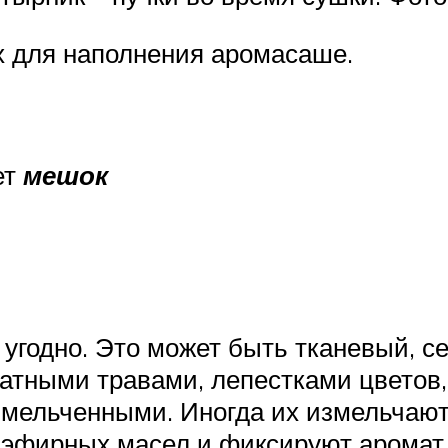
ах для наполнения аромасаше.
ет
мешок
 угодно. Это может быть тканевый, 
тными травами, лепестками цветов,
мельченными. Иногда их измельчают 
 эфирных масел и фиксируют аромат