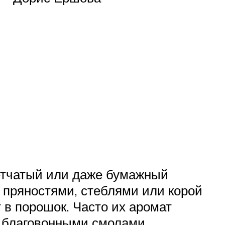
сетчатый или даже бумажный
 пряностями, стеблями или корой
в порошок. Часто их аромат
 благовонными смолами.