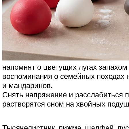
напомнят о цветущих лугах запахом
воспоминания о семейных походах н
и мандаринов.
Снять напряжение и расслабиться п
растворятся сном на хвойных подуш
Тысячелистник, пижма, шалфей, пус