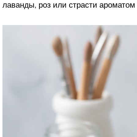
лаванды, роз или страсти ароматом 