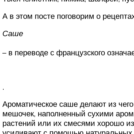
А в этом посте поговорим о рецепт
Саше
– в переводе с французского означа
.
Ароматическое саше делают из чего
мешочек, наполненный сухими арома
растений или их смесями хорошо из
усиливают с помощью натуральных