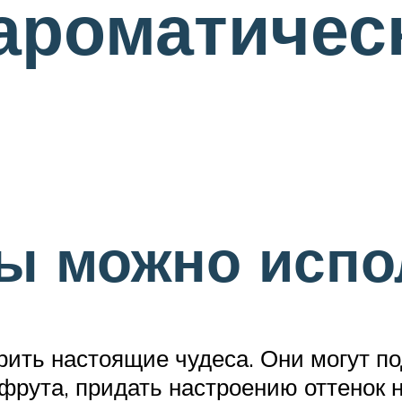
ароматичес
ы можно испо
ить настоящие чудеса. Они могут по
фрута, придать настроению оттенок н