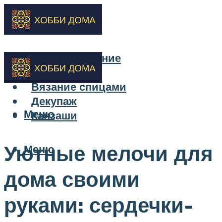
Бисероплетение
Вышивка
Вязание спицами
Декупаж
Меню
Канзаши
Уютные мелочи для
Меню
дома своими
руками: сердечки-