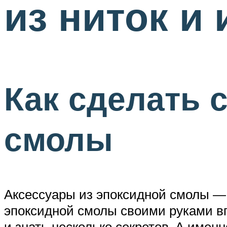
из ниток и 
Как сделать 
смолы
Аксессуары из эпоксидной смолы —
эпоксидной смолы своими руками вп
и знать несколько секретов. А именн