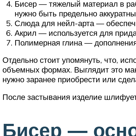
Бисер — тяжелый материал в раб
нужно быть предельно аккуратны
Слюда для нейл-арта — обеспеч
Акрил — используется для прида
Полимерная глина — дополнения 
Отдельно стоит упомянуть, что, исп
объемных формах. Выглядит это ма
нужно заранее приобрести или сдел
После застывания изделие шлифуетс
Бисер — осно