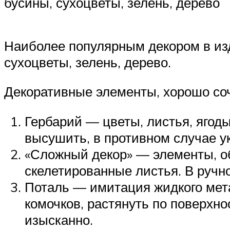
бусины, сухоцветы, зелень, дерево
Наиболее популярным декором в изд
сухоцветы, зелень, дерево.
Декоративные элементы, хорошо со
Гербарий — цветы, листья, ягоды
высушить, в противном случае у
«Сложный декор» — элементы, об
скелетированные листья. В ручн
Поталь — имитация жидкого мета
комочков, растянуть по поверхно
изысканно.