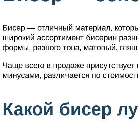
Бисер — отличный материал, которы
широкий ассортимент бисерин разных
формы, разного тона, матовый, глян
Чаще всего в продаже присутствует
минусами, различается по стоимост
Какой бисер л