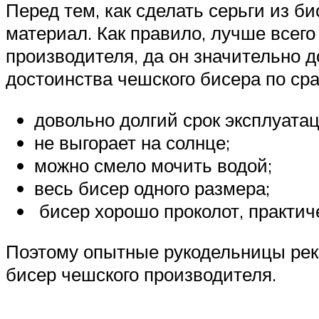
Перед тем, как сделать серьги из б
материал. Как правило, лучше всего
производителя, да он значительно 
достоинства чешского бисера по ср
довольно долгий срок эксплуатац
не выгорает на солнце;
можно смело мочить водой;
весь бисер одного размера;
бисер хорошо проколот, практиче
Поэтому опытные рукодельницы рек
бисер чешского производителя.