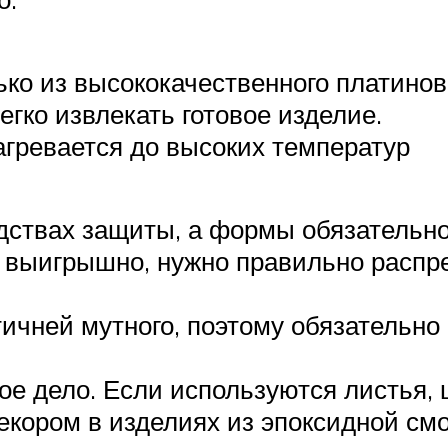
ко из высококачественного платинов
егко извлекать готовое изделие.
гревается до высоких температур
редствах защиты, а формы обязатель
выигрышно, нужно правильно распре
ичней мутного, поэтому обязательно 
ое дело. Если используются листья, 
кором в изделиях из эпоксидной смо