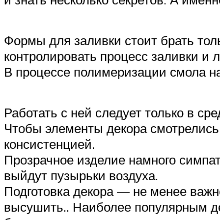
Формы для заливки стоит брать толь
контролировать процесс заливки и л
В процессе полимеризации смола на
Работать с ней следует только в с
Чтобы элементы декора смотрелись 
консистенцией.
Прозрачное изделие намного симпат
выйдут пузырьки воздуха.
Подготовка декора — не менее важн
высушить.. Наиболее популярным де