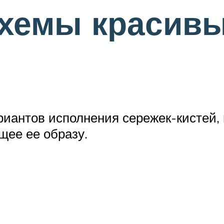
схемы красивы
иантов исполнения сережек-кистей,
щее ее образу.