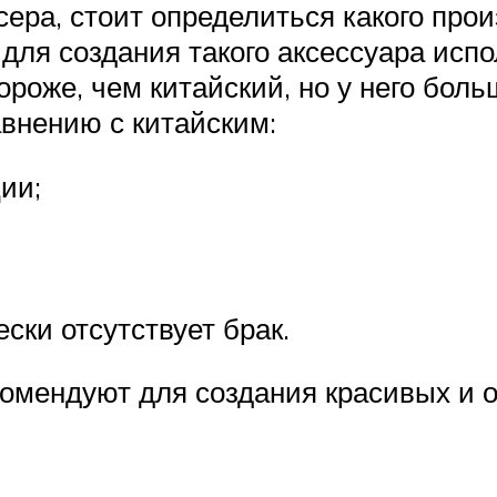
исера, стоит определиться какого пр
 для создания такого аксессуара исп
дороже, чем китайский, но у него бо
авнению с китайским:
ии;
ски отсутствует брак.
омендуют для создания красивых и 