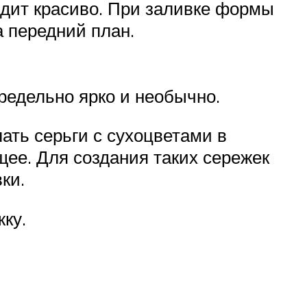
ядит красиво. При заливке формы
а передний план.
редельно ярко и необычно.
ать серьги с сухоцветами в
ее. Для создания таких сережек
ки.
ку.