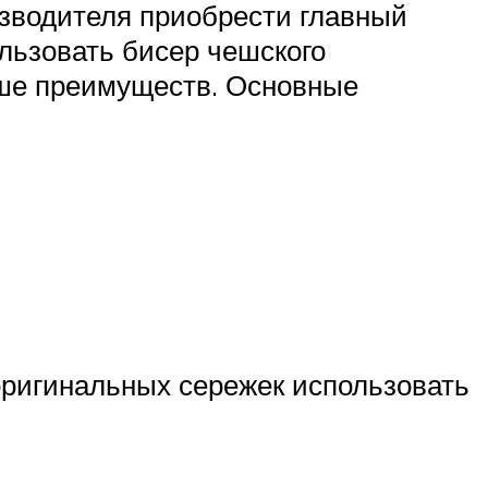
оизводителя приобрести главный
ользовать бисер чешского
льше преимуществ. Основные
оригинальных сережек использовать