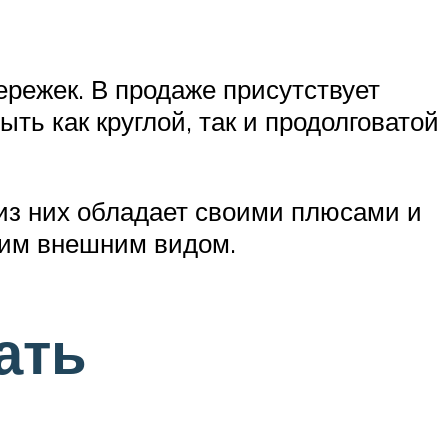
режек. В продаже присутствует
ть как круглой, так и продолговатой
 из них обладает своими плюсами и
воим внешним видом.
ать