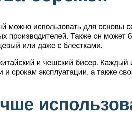
й можно использовать для основы се
 производителей. Также он может бы
цевый или даже с блестками.
 китайский и чешский бисер. Каждый
и и срокам эксплуатации, а также с
учше использов