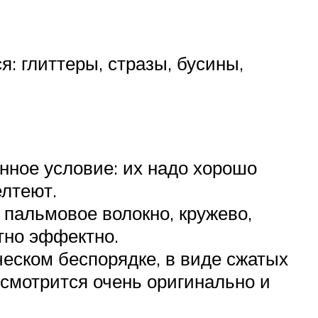
: глиттеры, стразы, бусины,
енное условие: их надо хорошо
елтеют.
пальмовое волокно, кружево,
тно эффектно.
еском беспорядке, в виде сжатых
 смотрится очень оригинально и