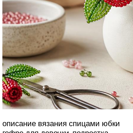
описание вязания спицами юбки
гофре для девочки-подростка