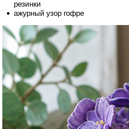
резинки
ажурный узор гофре