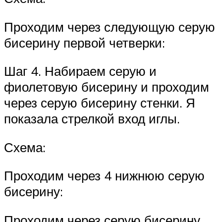
Проходим через следующую серую
бисерину первой четверки:
Шаг 4. Набираем серую и
фиолетовую бисерину и проходим
через серую бисерину стенки. Я
показала стрелкой вход иглы.
Схема:
Проходим через 4 нижнюю серую
бисерину:
Проходим через серую бисерину