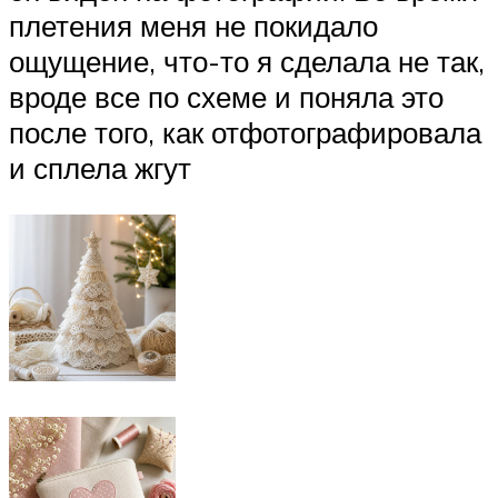
плетения меня не покидало
ощущение, что-то я сделала не так,
вроде все по схеме и поняла это
после того, как отфотографировала
и сплела жгут