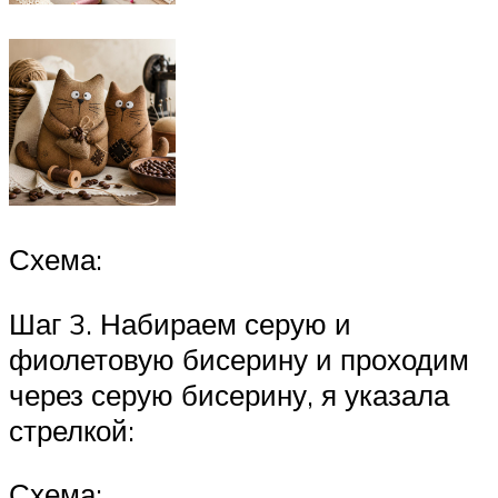
Схема:
Шаг 3. Набираем серую и
фиолетовую бисерину и проходим
через серую бисерину, я указала
стрелкой:
Схема: