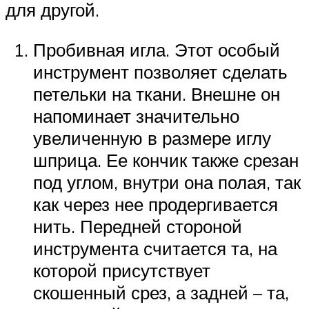
для другой.
Пробивная игла. Этот особый
инструмент позволяет сделать
петельки на ткани. Внешне он
напоминает значительно
увеличенную в размере иглу
шприца. Ее кончик также срезан
под углом, внутри она полая, так
как через нее продергивается
нить. Передней стороной
инструмента считается та, на
которой присутствует
скошенный срез, а задней – та,