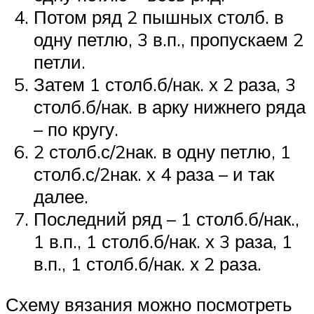
Потом ряд 2 пышных столб. в
одну петлю, 3 в.п., пропускаем 2
петли.
Затем 1 столб.б/нак. х 2 раза, 3
столб.б/нак. в арку нижнего ряда
– по кругу.
2 столб.с/2нак. в одну петлю, 1
столб.с/2нак. х 4 раза – и так
далее.
Последний ряд – 1 столб.б/нак.,
1 в.п., 1 столб.б/нак. х 3 раза, 1
в.п., 1 столб.б/нак. х 2 раза.
Схему вязания можно посмотреть