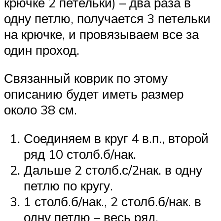
крючке 2 петельки) – два раза в
одну петлю, получается 3 петельки
на крючке, и провязываем все за
один проход.
Связанный коврик по этому
описанию будет иметь размер
около 38 см.
Соединяем в круг 4 в.п., второй
ряд 10 столб.б/нак.
Дальше 2 столб.с/2нак. в одну
петлю по кругу.
1 столб.б/нак., 2 столб.б/нак. в
одну петлю – весь ряд.