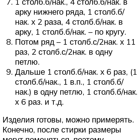
1 столб.б/нак., 4 столб.б/нак. в
арку нижнего ряда, 1 столб.б/
нак. х 2 раза, 4 столб.б/нак. в
арку, 1 столб.б/нак. – по кругу.
Потом ряд – 1 столб.с/2нак. х 11
раз, 2 столб.с/2нак. в одну
петлю.
Дальше 1 столб.б/нак. х 6 раз, (1
столб.б/нак., 1 в.п., 1 столб.б/
нак.) в одну петлю, 1 столб.б/нак.
х 6 раз. и т.д.
Изделия готовы, можно примерять.
Конечно, после стирки размеры
могут поменяться, поэтому