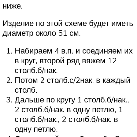
ниже.
Изделие по этой схеме будет иметь
диаметр около 51 см.
Набираем 4 в.п. и соединяем их
в круг, второй ряд вяжем 12
столб.б/нак.
Потом 2 столб.с/2нак. в каждый
столб.
Дальше по кругу 1 столб.б/нак.,
2 столб.б/нак. в одну петлю, 1
столб.б/нак., 2 столб.б/нак. в
одну петлю.