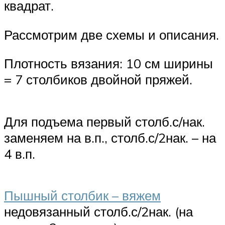
квадрат.
Рассмотрим две схемы и описания.
Плотность вязания: 10 см ширины
= 7 столбиков двойной пряжей.
Для подъема первый столб.с/нак.
заменяем на в.п., столб.с/2нак. – на
4 в.п.
Пышный столбик – вяжем
недовязанный столб.с/2нак. (на