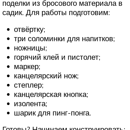
поделки из бросового материала в
садик. Для работы подготовим:
отвёртку;
три соломинки для напитков;
ножницы;
горячий клей и пистолет;
маркер;
канцелярский нож;
степлер;
канцелярская кнопка;
изолента;
шарик для пинг-понга.
Готовы? Начинаем конструировать: