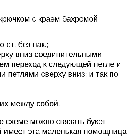
 крючком с краем бахромой.
ст. без нак.;
 сверху вниз соединительными
аем переход к следующей петле и
и петлями сверху вниз; и так по
их между собой.
же схеме можно связать букет
й имеет эта маленькая помощница –