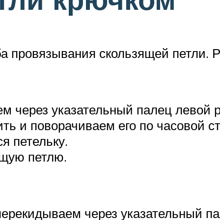
а провязывания скользящей петли. Р
м через указательный палец левой р
ть и поворачиваем его по часовой ст
я петельку.
щую петлю.
ерекидываем через указательный пал