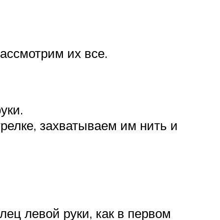
ассмотрим их все.
уки.
релке, захватываем им нить и
ец левой руки, как в первом