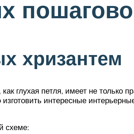
х пошагово
ых хризантем
 как глухая петля, имеет не только п
изготовить интересные интерьерные 
й схеме: