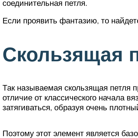
соединительная петля.
Если проявить фантазию, то найдетс
Скользящая 
Так называемая скользящая петля п
отличие от классического начала вя
затягиваться, образуя очень плотны
Поэтому этот элемент является баз