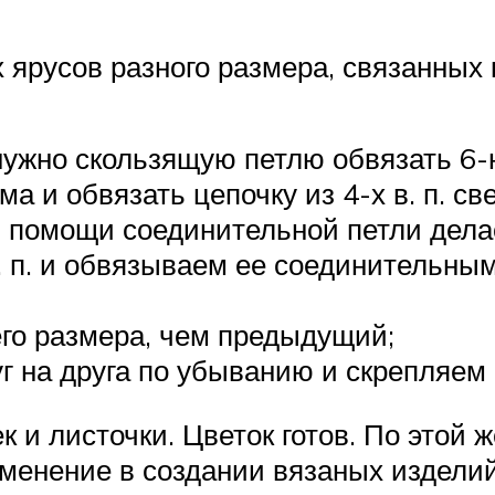
 ярусов разного размера, связанных
нужно скользящую петлю обвязать 6-ю 
дъема и обвязать цепочку из 4-х в. п.
ри помощи соединительной петли дел
. п. и обвязываем ее соединительным
о размера, чем предыдущий;
г на друга по убыванию и скрепляем 
 и листочки. Цветок готов. По этой 
именение в создании вязаных издели