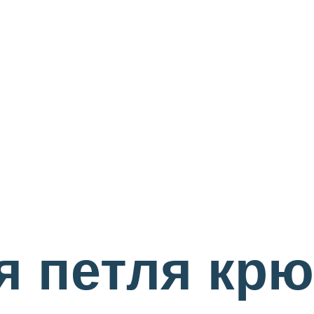
я петля крю