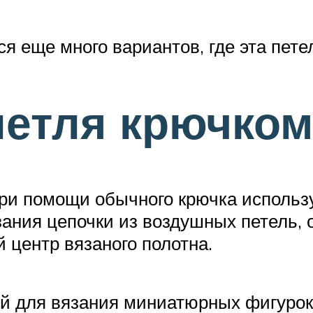
я еще много вариантов, где эта петел
петля крючком
ри помощи обычного крючка используе
зания цепочки из воздушных петель, о
й центр вязаного полотна.
ой для вязания миниатюрных фигурок