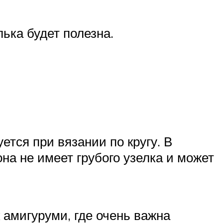
ька будет полезна.
тся при вязании по кругу. В
на не имеет грубого узелка и может
 амигуруми, где очень важна