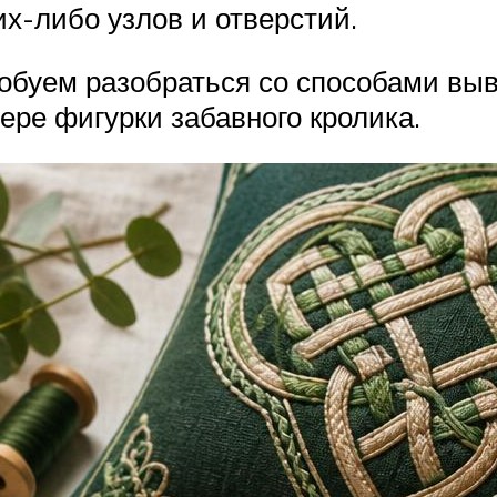
их-либо узлов и отверстий.
обуем разобраться со способами вы
ере фигурки забавного кролика.