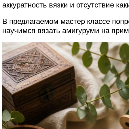
аккуратность вязки и отсутствие как
В предлагаемом мастер классе попр
научимся вязать амигуруми на прим