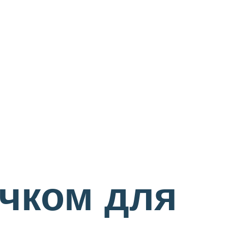
чком для