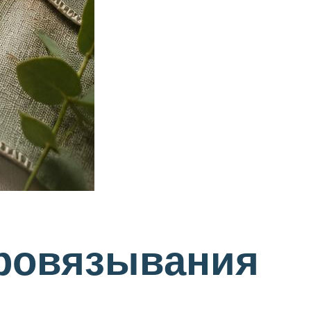
ровязывания