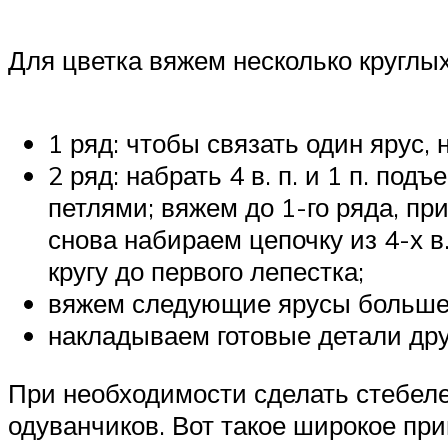
Для цветка вяжем несколько круглых
1 ряд: чтобы связать один ярус, 
2 ряд: набрать 4 в. п. и 1 п. по
петлями; вяжем до 1-го ряда, п
снова набираем цепочку из 4-х в
кругу до первого лепестка;
вяжем следующие ярусы большег
накладываем готовые детали дру
При необходимости сделать стебелек
одуванчиков. Вот такое широкое пр