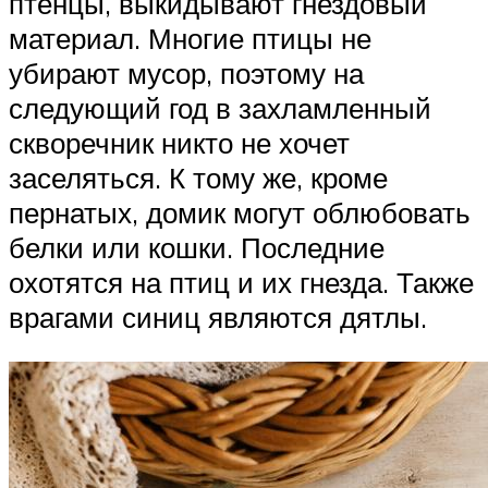
птенцы, выкидывают гнездовый
материал. Многие птицы не
убирают мусор, поэтому на
следующий год в захламленный
скворечник никто не хочет
заселяться. К тому же, кроме
пернатых, домик могут облюбовать
белки или кошки. Последние
охотятся на птиц и их гнезда. Также
врагами синиц являются дятлы.