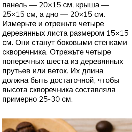
панель — 20×15 см, крыша —
25×15 см, а дно — 20×15 см.
Измерьте и отрежьте четыре
деревянных листа размером 15×15
см. Они станут боковыми стенками
скворечника. Отрежьте четыре
поперечных шеста из деревянных
прутьев или веток. Их длина
должна быть достаточной, чтобы
высота скворечника составляла
примерно 25-30 см.