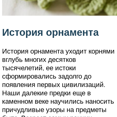
История орнамента
История орнамента уходит корнями
вглубь многих десятков
тысячелетий, ее истоки
сформировались задолго до
появления первых цивилизаций.
Наши далекие предки еще в
каменном веке научились наносить
причудливые узоры на предметы