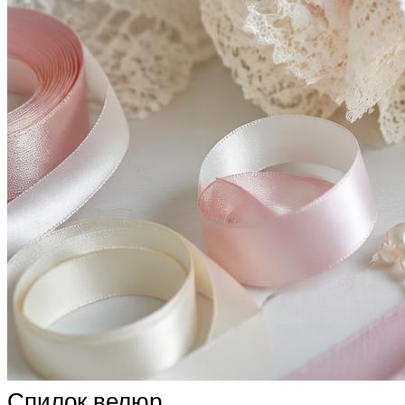
Спилок велюр