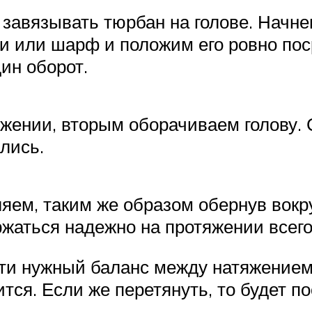
к завязывать тюрбан на голове. Начне
и или шарф и положим его ровно поср
ин оборот.
яжении, вторым оборачиваем голову.
ались.
ем, таким же образом обернув вокру
ржаться надежно на протяжении всего
йти нужный баланс между натяжением 
тся. Если же перетянуть, то будет 