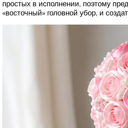
простых в исполнении, поэтому пре
«восточный» головной убор, и созда