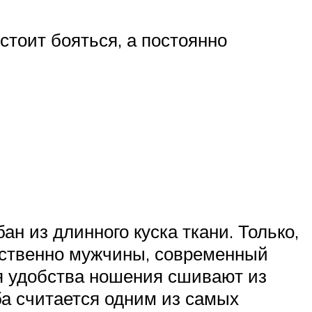
стоит бояться, а постоянно
н из длинного куска ткани. Только,
ественно мужчины, современный
я удобства ношения сшивают из
ба считается одним из самых