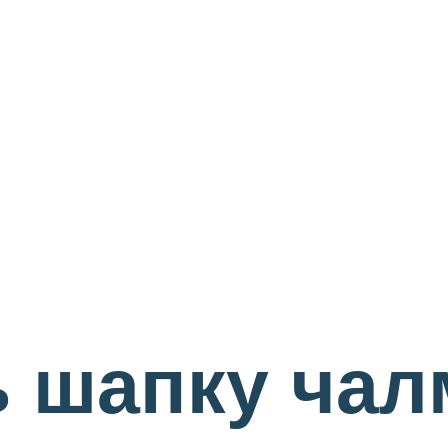
ь шапку ча