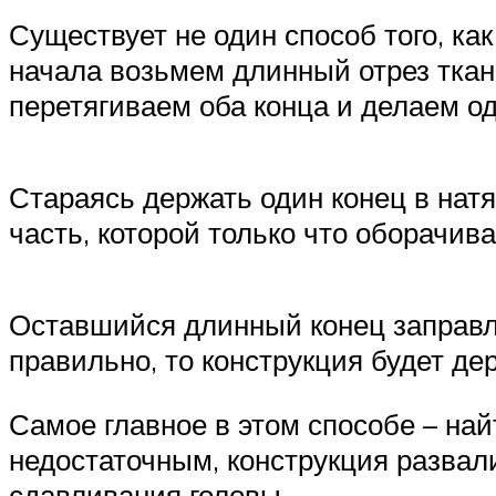
Существует не один способ того, ка
начала возьмем длинный отрез ткан
перетягиваем оба конца и делаем од
Стараясь держать один конец в нат
часть, которой только что оборачив
Оставшийся длинный конец заправля
правильно, то конструкция будет де
Самое главное в этом способе – на
недостаточным, конструкция развали
сдавливания головы.