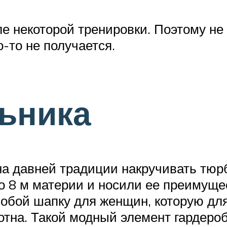
 некоторой тренировки. Поэтому не 
о-то не получается.
ьника
 давней традиции накручивать тюрба
ло 8 м материи и носили ее преимущ
собой шапку для женщин, которую дл
отна. Такой модный элемент гардеро