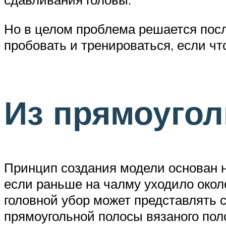
Но в целом проблема решается после
пробовать и тренироваться, если чт
Из прямоугол
Принцип создания модели основан на
если раньше на чалму уходило око
головной убор может представлять 
прямоугольной полосы вязаного пол