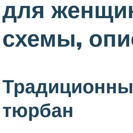
для женщи
схемы, опи
Традиционны
тюрбан