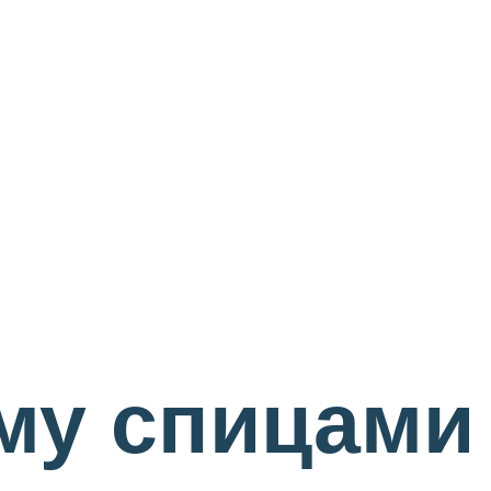
лму спицами