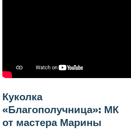
Куколка
«Благополучница»: МК
от мастера Марины