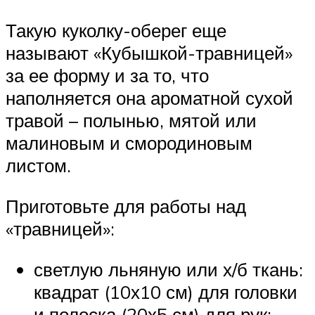
Такую куколку-оберег еще
называют «Кубышкой-травницей»
за ее форму и за то, что
наполняется она ароматной сухой
травой – полынью, мятой или
малиновым и смородиновым
листом.
Приготовьте для работы над
«травницей»:
светлую льняную или х/б ткань:
квадрат (10х10 см) для головки
и полоска (20х5 см) для рук;