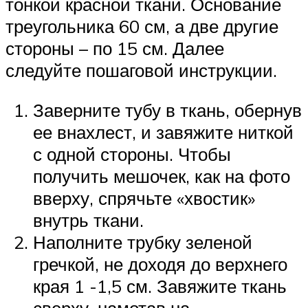
тонкой красной ткани. Основание
треугольника 60 см, а две другие
стороны – по 15 см. Далее
следуйте пошаговой инструкции.
Заверните тубу в ткань, обернув
ее внахлест, и завяжите ниткой
с одной стороны. Чтобы
получить мешочек, как на фото
вверху, спрячьте «хвостик»
внутрь ткани.
Наполните трубку зеленой
гречкой, не доходя до верхнего
края 1 -1,5 см. Завяжите ткань
сверху, намотав на