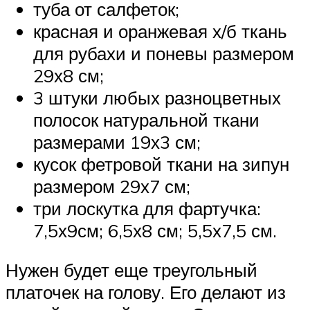
туба от салфеток;
красная и оранжевая х/б ткань
для рубахи и поневы размером
29х8 см;
3 штуки любых разноцветных
полосок натуральной ткани
размерами 19х3 см;
кусок фетровой ткани на зипун
размером 29х7 см;
три лоскутка для фартучка:
7,5х9см; 6,5х8 см; 5,5х7,5 см.
Нужен будет еще треугольный
платочек на голову. Его делают из