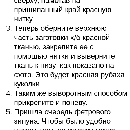
прищипанный край красную
нитку.
Теперь оберните верхнюю
часть заготовки х/б красной
тканью, закрепите ее с
помощью нитки и выверните
ткань к низу, как показано на
фото. Это будет красная рубаха
куколки.
Таким же выворотным способом
прикрепите и поневу.
Пришла очередь фетрового
зипуна. Чтобы было удобно
наматывать на куколку такую