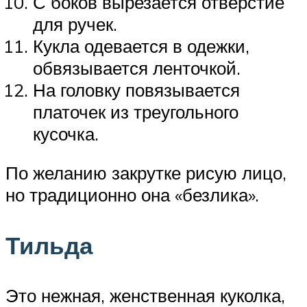
С боков вырезается отверстие
для ручек.
Кукла одевается в одежки,
обвязывается ленточкой.
На головку повязывается
платочек из треугольного
кусочка.
По желанию закрутке рисую лицо,
но традиционно она «безлика».
Тильда
Это нежная, женственная куколка,