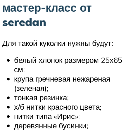
мастер-класс от
seredan
Для такой куколки нужны будут:
белый хлопок размером 25х65
см;
крупа гречневая нежареная
(зеленая);
тонкая резинка;
х/б нитки красного цвета;
нитки типа «Ирис»;
деревянные бусинки;