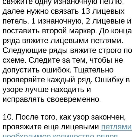
свяжите одну изнаночную петлю,
далее нужно связать 13 лицевых
петель, 1 изнаночную, 2 лицевые и
поставить второй маркер. До конца
ряда вяжите лицевыми петлями.
Следующие ряды вяжите строго по
схеме. Следите за тем, чтобы не
допустить ошибок. Тщательно
проверяйте каждый ряд. Ошибку в
узоре лучше находить и
исправлять своевременно.
10. После того, как узор закончен,
провяжите еще лицевыми
петлями
необходимое количество рядов
,