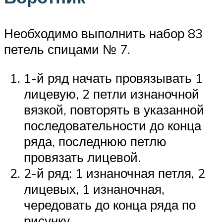
Необходимо выполнить набор 83
петель спицами № 7.
1-й ряд начать провязывать 1
лицевую, 2 петли изнаночной
вязкой, повторять в указанной
последовательности до конца
ряда, последнюю петлю
провязать лицевой.
2-й ряд: 1 изнаночная петля, 2
лицевых, 1 изнаночная,
чередовать до конца ряда по
рисунку.