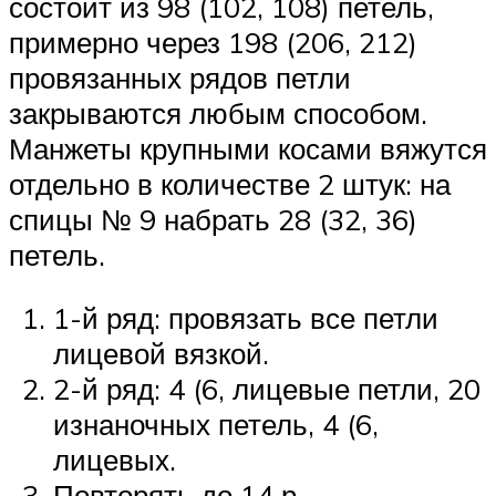
состоит из 98 (102, 108) петель,
примерно через 198 (206, 212)
провязанных рядов петли
закрываются любым способом.
Манжеты крупными косами вяжутся
отдельно в количестве 2 штук: на
спицы № 9 набрать 28 (32, 36)
петель.
1-й ряд: провязать все петли
лицевой вязкой.
2-й ряд: 4 (6, лицевые петли, 20
изнаночных петель, 4 (6,
лицевых.
Повторять до 14 р.