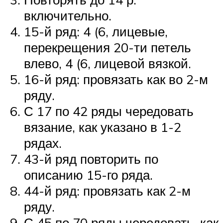
включительно.
15-й ряд: 4 (6, лицевые,
перекрещения 20-ти петель
влево, 4 (6, лицевой вязкой.
16-й ряд: провязать как во 2-м
ряду.
С 17 по 42 ряды чередовать
вязание, как указано в 1-2
рядах.
43-й ряд повторить по
описанию 15-го ряда.
44-й ряд: провязать как 2-м
ряду.
С 45 по 70 ряды чередовать, как