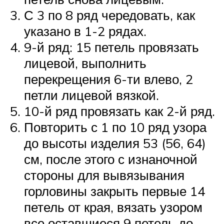
С 3 по 8 ряд чередовать, как
указано в 1-2 рядах.
9-й ряд: 15 петель провязать
лицевой, выполнить
перекрещения 6-ти влево, 2
петли лицевой вязкой.
10-й ряд провязать как 2-й ряд.
Повторить с 1 по 10 ряд узора
до высоты изделия 53 (56, 64)
см, после этого с изнаночной
стороны для вывязывания
горловины закрыть первые 14
петель от края, вязать узором
все оставшиеся 9 петель до