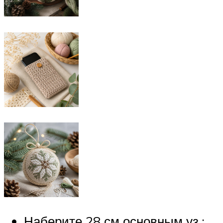
Наберите 28 см основным уз.;