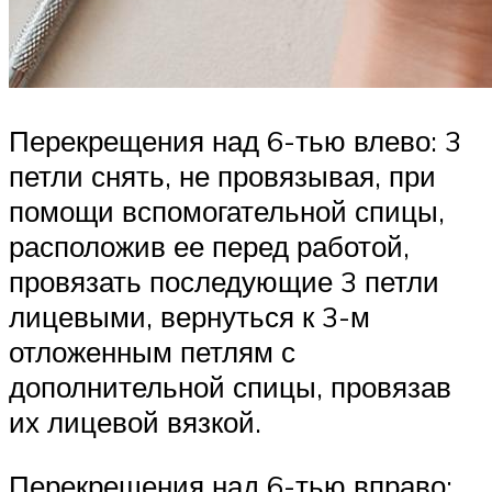
Перекрещения над 6-тью влево: 3
петли снять, не провязывая, при
помощи вспомогательной спицы,
расположив ее перед работой,
провязать последующие 3 петли
лицевыми, вернуться к 3-м
отложенным петлям с
дополнительной спицы, провязав
их лицевой вязкой.
Перекрещения над 6-тью вправо: