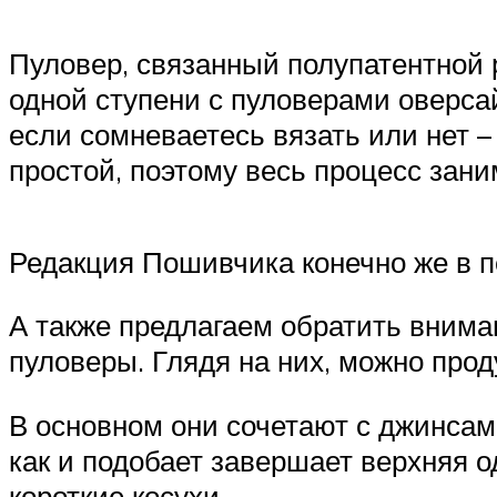
Пуловер, связанный полупатентной ре
одной ступени с пуловерами оверс
если сомневаетесь вязать или нет – 
простой, поэтому весь процесс зани
Редакция Пошивчика конечно же в п
А также предлагаем обратить вниман
пуловеры. Глядя на них, можно про
В основном они сочетают с джинсам
как и подобает завершает верхняя о
короткие косухи.