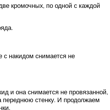
две кромочных, по одной с каждой
ряда.
е с накидом снимается не
д и она снимается не провязанной,
а переднюю стенку. И продолжаем
нки.