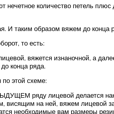
ют нечетное количество петель плюс 
я. И таким образом вяжем до конца 
орот, то есть:
лицевой, вяжется изнаночной, а дале
до конца ряда.
 по этой схеме:
ДЫДУЩЕМ ряду лицевой делается наки
м, висящим на ней, вяжем лицевой з
чатся необходимые вам размеры рези