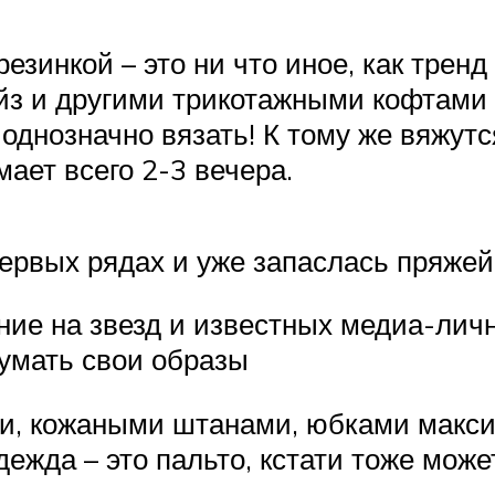
зинкой – это ни что иное, как тренд 
айз и другими трикотажными кофтами
однозначно вязать! К тому же вяжутс
мает всего 2-3 вечера.
ервых рядах и уже запаслась пряжей
ие на звезд и известных медиа-личн
думать свои образы
и, кожаными штанами, юбками макси
дежда – это пальто, кстати тоже може