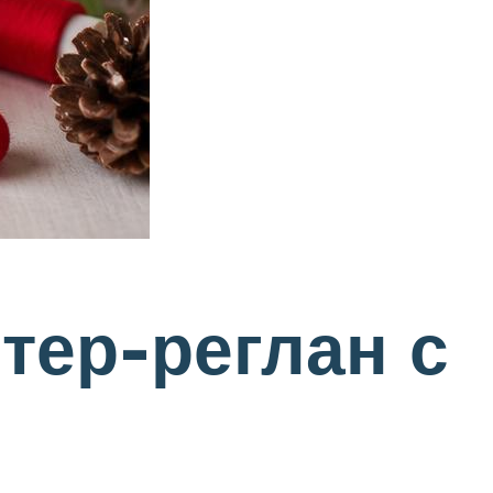
тер-реглан с