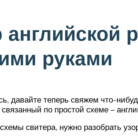
 английской р
ими руками
сь, давайте теперь свяжем что-нибудь
связанный по простой схеме – англи
схемы свитера, нужно разобрать узор