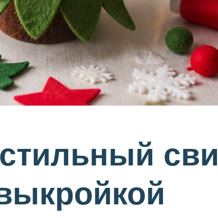
 стильный сви
 выкройкой