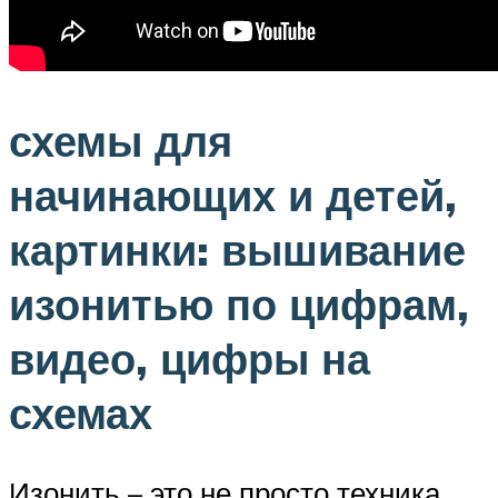
схемы для
начинающих и детей,
картинки: вышивание
изонитью по цифрам,
видео, цифры на
схемах
Изонить – это не просто техника