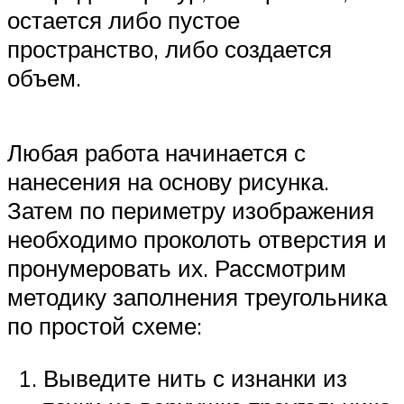
остается либо пустое
пространство, либо создается
объем.
Любая работа начинается с
нанесения на основу рисунка.
Затем по периметру изображения
необходимо проколоть отверстия и
пронумеровать их. Рассмотрим
методику заполнения треугольника
по простой схеме:
Выведите нить с изнанки из