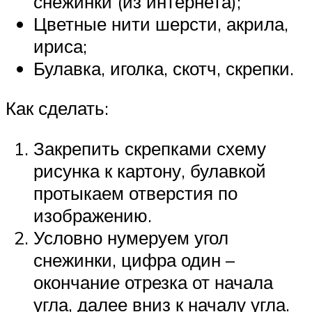
снежинки (из интернета);
Цветные нити шерсти, акрила,
ириса;
Булавка, иголка, скотч, скрепки.
Как сделать:
Закрепить скрепками схему
рисунка к картону, булавкой
протыкаем отверстия по
изображению.
Условно нумеруем угол
снежинки, цифра один –
окончание отрезка от начала
угла, далее вниз к началу угла.