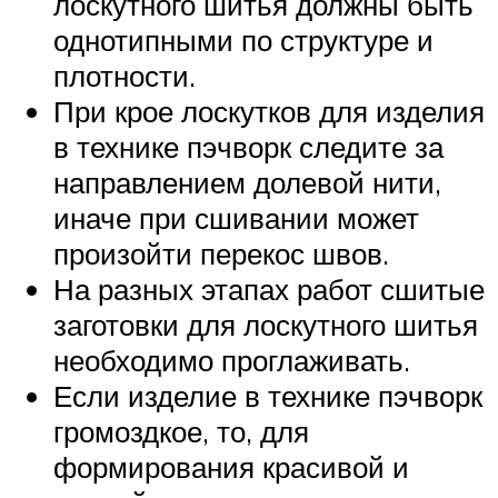
лоскутного шитья должны быть
однотипными по структуре и
плотности.
При крое лоскутков для изделия
в технике пэчворк следите за
направлением долевой нити,
иначе при сшивании может
произойти перекос швов.
На разных этапах работ сшитые
заготовки для лоскутного шитья
необходимо проглаживать.
Если изделие в технике пэчворк
громоздкое, то, для
формирования красивой и