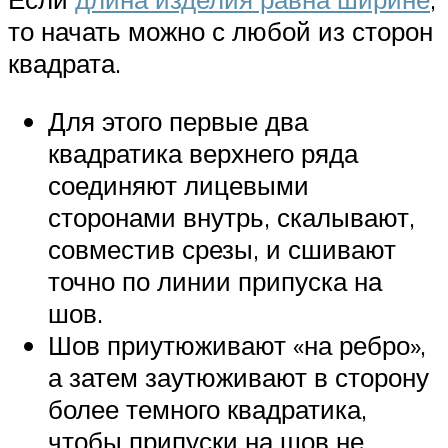
то начать можно с любой из сторон
квадрата.
Для этого первые два
квадратика верхнего ряда
соединяют лицевыми
сторонами внутрь, скалывают,
совместив срезы, и сшивают
точно по линии припуска на
шов.
Шов приутюживают «на ребро»,
а затем заутюживают в сторону
более темного квадратика,
чтобы припуски на шов не