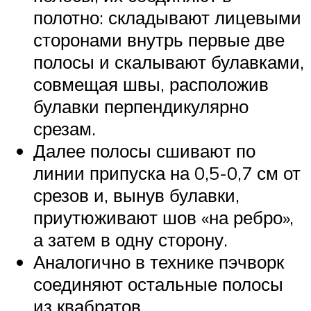
полотно: складывают лицевыми
сторонами внутрь первые две
полосы и скалывают булавками,
совмещая швы, расположив
булавки перпендикулярно
срезам.
Далее полосы сшивают по
линии припуска на 0,5-0,7 см от
срезов и, вынув булавки,
приутюживают шов «на ребро»,
а затем в одну сторону.
Аналогично в технике пэчворк
соединяют остальные полосы
из квабратов.