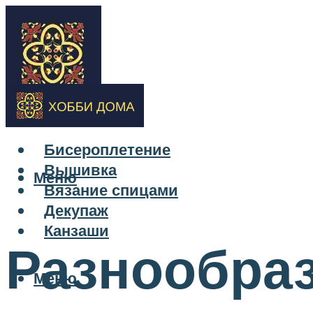
Бисероплетение
Вышивка
Меню
Вязание спицами
Декупаж
Канзаши
Разнообраз
Меню