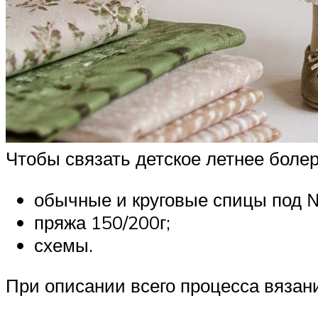
Чтобы связать детское летнее болер
обычные и круговые спицы под №
пряжа 150/200г;
схемы.
При описании всего процесса вязан