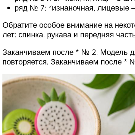
ряд № 7: *изнаночная, лицевые – 5
Обратите особое внимание на некот
лет: спинка, рукава и передняя час
Заканчиваем после * № 2. Модель дл
повторяется. Заканчиваем после * №