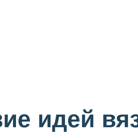
ие идей вя