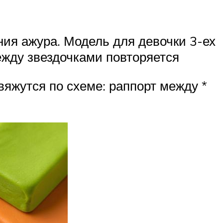
ия ажура. Модель для девочки 3-ех
между звездочками повторяется
вяжутся по схеме: раппорт между *