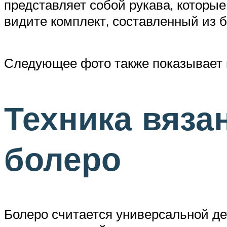
представляет собой рукава, которы
видите комплект, составленный из б
Следующее фото также показывает в
Техника вяза
болеро
Болеро считается универсальной дет