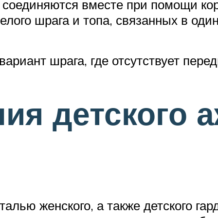
е соединяются вместе при помощи кор
елого шрага и топа, связанных в один
ариант шрага, где отсутствует перед
ния детского 
алью женского, а также детского гар