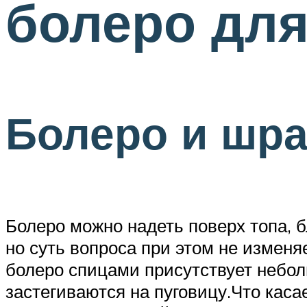
болеро для
Болеро и шра
Болеро можно надеть поверх топа, б
но суть вопроса при этом не изменя
болеро спицами присутствует неболь
застегиваются на пуговицу.Что каса