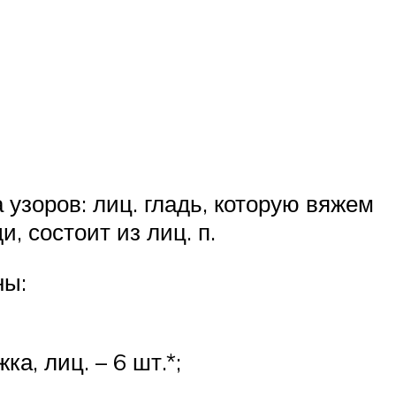
узоров: лиц. гладь, которую вяжем
и, состоит из лиц. п.
ны:
ка, лиц. – 6 шт.*;