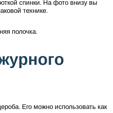
откой спинки. На фото внизу вы
аковой технике.
няя полочка.
ажурного
дероба. Его можно использовать как