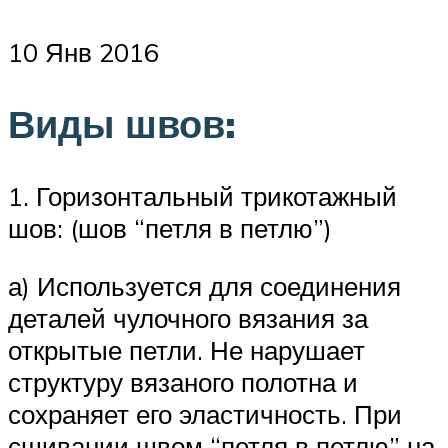
10 Янв 2016
Виды швов:
1. Горизонтальный трикотажный
шов: (шов “петля в петлю”)
а) Используется для соединения
деталей чулочного вязания за
открытые петли. Не нарушает
структуру вязаного полотна и
сохраняет его эластичность. При
сшивании швом “петля в петлю” на