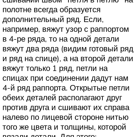
полотне всегда образуется
дополнительный ряд. Если,
например, вяжут узор с раппортом
в 4-ре ряда, то на одной детали
вяжут два ряда (видим готовый ряд
и ряд на спице), а на второй детали
вяжут только 1 ряд, петли на
спицах при соединении дадут нам
4-й ряд раппорта. Открытые петли
обеих деталей располагают друг
против друга и сшивают их справа
налево по лицевой стороне нитью
того же цвета и толщины, которой
вязали детали. Для этого: