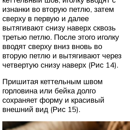
изнанки во вторую петлю, затем
сверху в первую и далее
вытягивают снизу наверх сквозь
третью петлю. После этого иголку
вводят сверху вниз вновь во
вторую петлю и вытягивают через
четвертую снизу наверх (Рис 14).
Пришитая кеттельным швом
горловина или бейка долго
сохраняет форму и красивый
внешний вид (Рис 15).