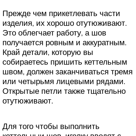
Прежде чем прикетлевать части
изделия, их хорошо отутюживают.
Это облегчает работу, а шов
получается ровным и аккуратным.
Край детали, которую вы
собираетесь пришить кеттельным
швом, должен заканчиваться тремя
или четырьмя лицевыми рядами.
Открытые петли также тщательно
отутюживают.
Для того чтобы выполнить
кеттельныи шов, иголку вводят с