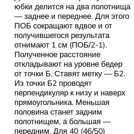
юбки делится на два полотнища
— заднее и переднее. Для этого
ПОБ сокращают вдвое и от
получившегося результата
отнимают 1 см (ПОБ/2-1).
Полученное расстояние
откладывают на уровне бедер
от точки Б. Ставят метку — Б2.
Из точки Б2 проводят
перпендикуляр к низу и наверх
прямоугольника. Меньшая
половина станет задним
полотнищем, а большая —
передним. Для 40 (46/50)