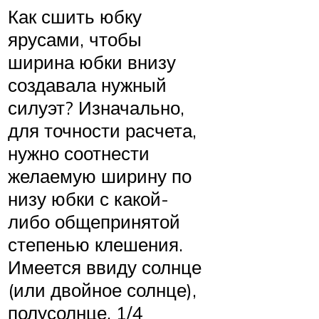
Как сшить юбку
ярусами, чтобы
ширина юбки внизу
создавала нужный
силуэт? Изначально,
для точности расчета,
нужно соотнести
желаемую ширину по
низу юбки с какой-
либо общепринятой
степенью клешения.
Имеется ввиду солнце
(или двойное солнце),
полусолнце, 1/4