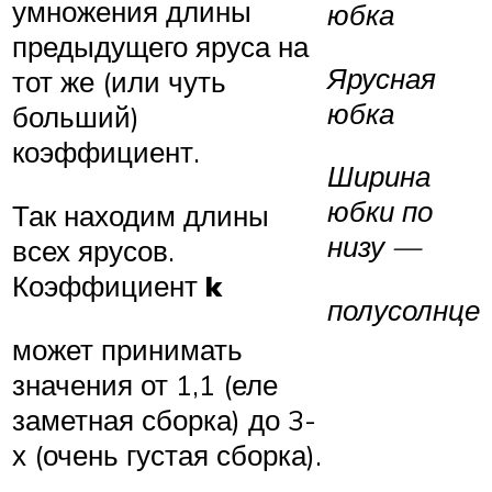
умножения длины
юбка
предыдущего яруса на
Ярусная
тот же (или чуть
юбка
больший)
коэффициент.
Ширина
юбки по
Так находим длины
низу —
всех ярусов.
Коэффициент
k
полусолнце
может принимать
значения от 1,1 (еле
заметная сборка) до 3-
х (очень густая сборка).