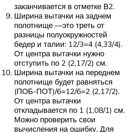
заканчивается в отметке В2.
Ширина вытачки на заднем
полотнище —это треть от
разницы полуокружностей
бедер и талии: 12/3=4 (4,33/4).
От центра вытачки нужно
отступить по 2 (2,17/2) см.
Ширина вытачки на переднем
полотнище будет равняться
(ПОБ-ПОТ)/6=12/6=2 (2,17/2).
От центра вытачки
откладывается по 1 (1,08/1) см.
Можно проверить свои
вычисления на ошибку. Для