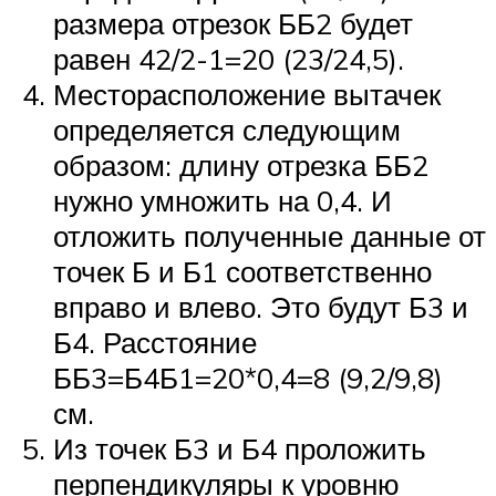
размера отрезок ББ2 будет
равен 42/2-1=20 (23/24,5).
Месторасположение вытачек
определяется следующим
образом: длину отрезка ББ2
нужно умножить на 0,4. И
отложить полученные данные от
точек Б и Б1 соответственно
вправо и влево. Это будут Б3 и
Б4. Расстояние
ББ3=Б4Б1=20*0,4=8 (9,2/9,8)
см.
Из точек Б3 и Б4 проложить
перпендикуляры к уровню