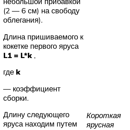
небольшой прибавкой
(2 — 6 см) на свободу
облегания).
Длина пришиваемого к
кокетке первого яруса
L1 = L*
k
,
где
k
— коэффициент
сборки.
Длину следующего
Короткая
яруса находим путем
ярусная