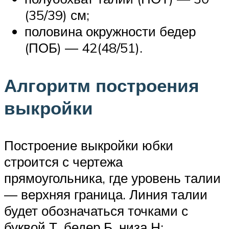
(35/39) см;
половина окружности бедер
(ПОБ) — 42(48/51).
Алгоритм построения
выкройки
Построение выкройки юбки
строится с чертежа
прямоугольника, где уровень талии
— верхняя граница. Линия талии
будет обозначаться точками с
буквой Т, бедер Б, низа Н: