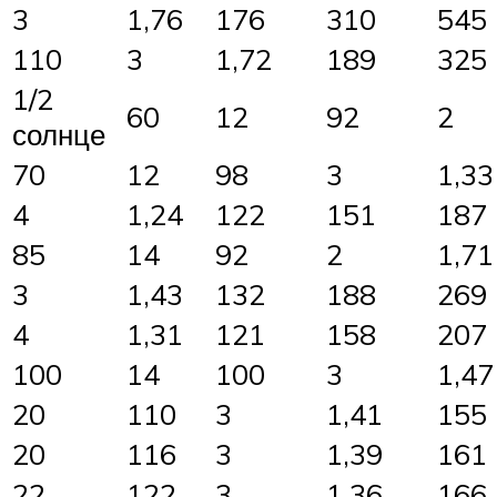
3
1,76
176
310
545
110
3
1,72
189
325
1/2
60
12
92
2
солнце
70
12
98
3
1,33
4
1,24
122
151
187
85
14
92
2
1,71
3
1,43
132
188
269
4
1,31
121
158
207
100
14
100
3
1,47
20
110
3
1,41
155
20
116
3
1,39
161
22
122
3
1,36
166