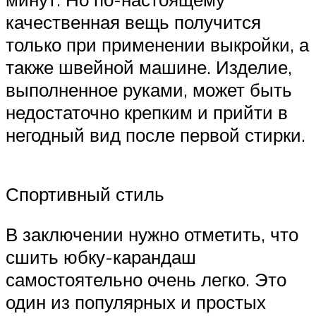
качественная вещь получится
только при применении выкройки, а
также швейной машине. Изделие,
выполненное руками, может быть
недостаточно крепким и прийти в
негодный вид после первой стирки.
Спортивный стиль
В заключении нужно отметить, что
сшить юбку-карандаш
самостоятельно очень легко. Это
один из популярных и простых