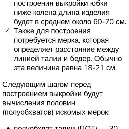
построения выкройки юбки
ниже колена длина изделия
будет в среднем около 60-70 см.
Также для построения
потребуется мерка, которая
определяет расстояние между
линией талии и бедер. Обычно
эта величина равна 18-21 см.
Следующим шагом перед
построением выкройки будут
вычисления половин
(полуобхватов) искомых мерок:
полуобхват талии (ПОТ) — 30