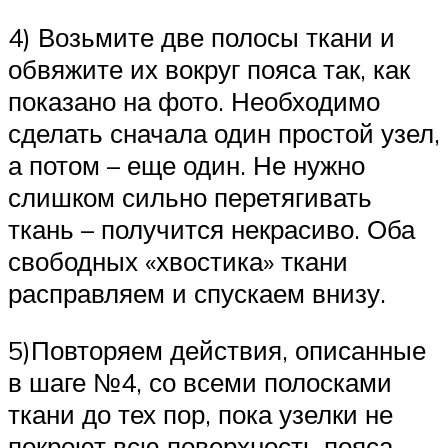
4) Возьмите две полосы ткани и
обвяжите их вокруг пояса так, как
показано на фото. Необходимо
сделать сначала один простой узел,
а потом – еще один. Не нужно
слишком сильно перетягивать
ткань – получится некрасиво. Оба
свободных «хвостика» ткани
расправляем и спускаем внизу.
5)Повторяем действия, описанные
в шаге №4, со всеми полосками
ткани до тех пор, пока узелки не
покроют всю поверхность пояса.