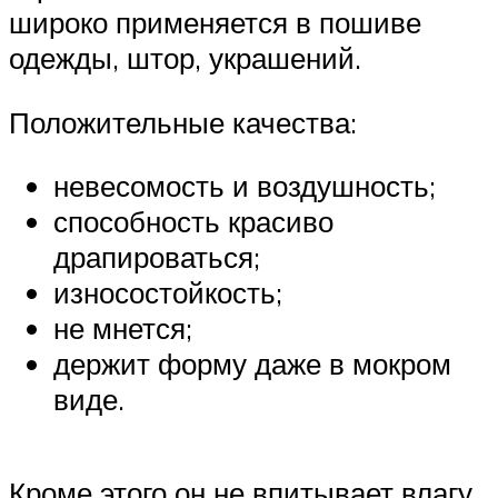
широко применяется в пошиве
одежды, штор, украшений.
Положительные качества:
невесомость и воздушность;
способность красиво
драпироваться;
износостойкость;
не мнется;
держит форму даже в мокром
виде.
Кроме этого он не впитывает влагу