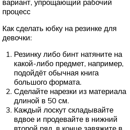
вариант, упрощающий рабочий
процесс
Как сделать юбку на резинке для
девочки:
Резинку либо бинт натяните на
какой-либо предмет, например,
подойдёт обычная книга
большого формата.
Сделайте нарезки из материала
длиной в 50 см.
Каждый лоскут складывайте
вдвое и продевайте в нижний
второй ряд, в конце завяжите в