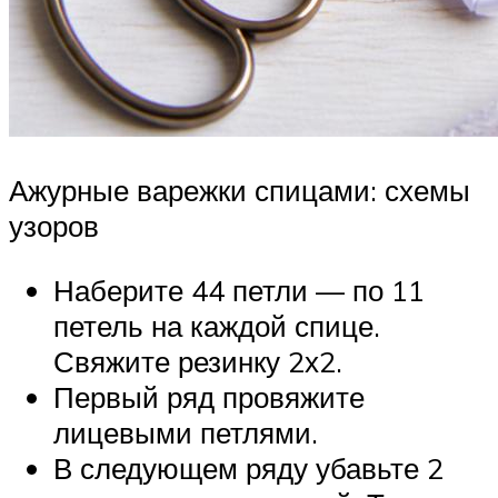
Ажурные варежки спицами: схемы
узоров
Наберите 44 петли — по 11
петель на каждой спице.
Свяжите резинку 2х2.
Первый ряд провяжите
лицевыми петлями.
В следующем ряду убавьте 2