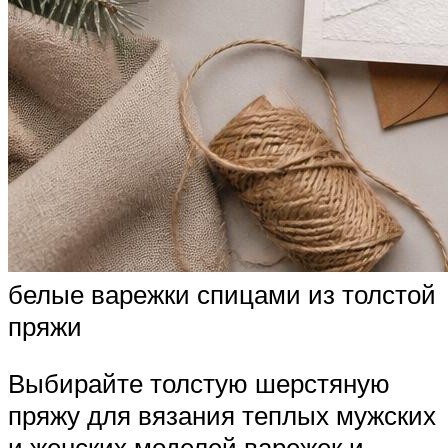
белые варежки спицами из толстой
пряжи
Выбирайте толстую шерстяную
пряжу для вязания теплых мужских
и женских моделей варежек и