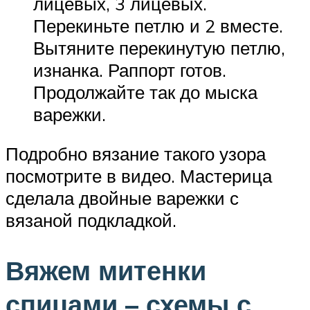
лицевых, 3 лицевых.
Перекиньте петлю и 2 вместе.
Вытяните перекинутую петлю,
изнанка. Раппорт готов.
Продолжайте так до мыска
варежки.
Подробно вязание такого узора
посмотрите в видео. Мастерица
сделала двойные варежки с
вязаной подкладкой.
Вяжем митенки
спицами – схемы с