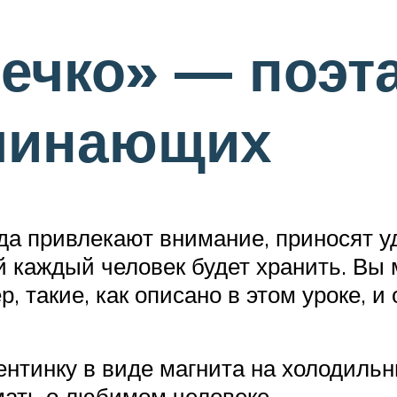
ечко» — поэт
ачинающих
а привлекают внимание, приносят уд
й каждый человек будет хранить. Вы
 такие, как описано в этом уроке, и
тинку в виде магнита на холодильни
мать о любимом человеке.