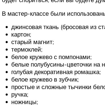
В мастер-классе были использован
джинсовая ткань (бросовая из ст
картон;
старый магнит;
термоклей;
белое кружево с помпонами;
белые полубусины-цветочки на н
голубая декоративная ромашка;
белое кружево в зубчик;
простые и сложные тычинки белог
ручка;
ножницы;