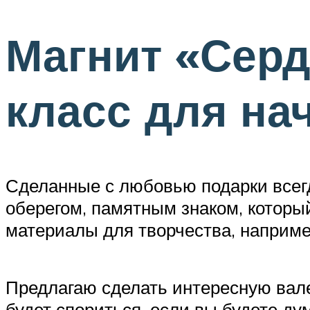
Магнит «Серд
класс для н
Сделанные с любовью подарки всегд
оберегом, памятным знаком, которы
материалы для творчества, например,
Предлагаю сделать интересную вален
будет спориться, если вы будете ду