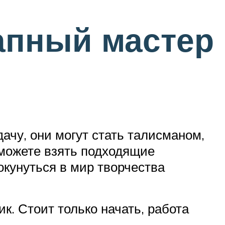
апный мастер
ачу, они могут стать талисманом,
 можете взять подходящие
 окунуться в мир творчества
к. Стоит только начать, работа