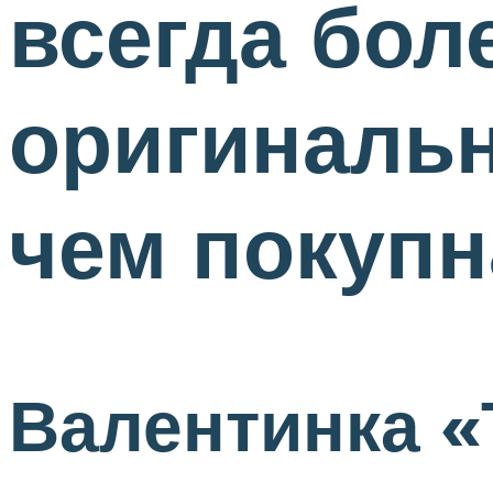
всегда бол
оригинальн
чем покупн
Валентинка «