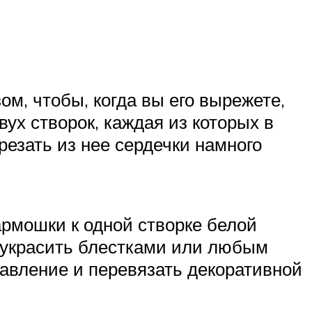
м, чтобы, когда вы его вырежете,
ух створок, каждая из которых в
езать из нее сердечки намного
армошки к одной створке белой
о украсить блестками или любым
равление и перевязать декоративной