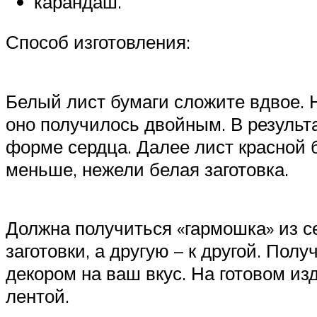
карандаш.
Способ изготовления:
Белый лист бумаги сложите вдвое. Н
оно получилось двойным. В результа
форме сердца. Далее лист красной 
меньше, нежели белая заготовка.
Должна получиться «гармошка» из с
заготовки, а другую – к другой. По
декором на ваш вкус. На готовом и
лентой.