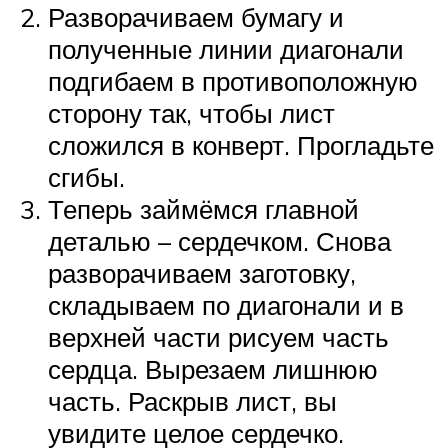
Разворачиваем бумагу и
полученные линии диагонали
подгибаем в противоположную
сторону так, чтобы лист
сложился в конверт. Прогладьте
сгибы.
Теперь займёмся главной
деталью – сердечком. Снова
разворачиваем заготовку,
складываем по диагонали и в
верхней части рисуем часть
сердца. Вырезаем лишнюю
часть. Раскрыв лист, вы
увидите целое сердечко.