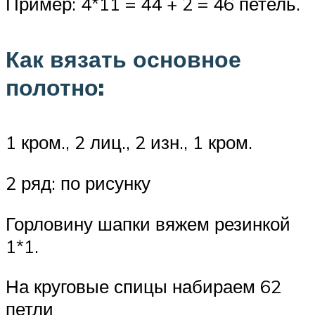
Пример: 4*11 = 44 + 2 = 46 петель.
Как вязать основное
полотно:
1 кром., 2 лиц., 2 изн., 1 кром.
2 ряд: по рисунку
Горловину шапки вяжем резинкой
1*1.
На круговые спицы набираем 62
петли